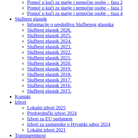
Pomoć u kući za starije i nemoćne osobe – faza 2
Pomoć u kući za starije i nemoćne osobe – faza 3
Pomoć u kući za starije i nemoćne osobe – faza 4
Službeni glasnik
Informacije o uredništvu Službenog glasnika
Službeni glasnik 2026.
Službeni glasnik 2025.
Službeni glasnik 2024.
Službeni glasnik 2023.
Službeni glasnik 2022.
Službeni glasnik 2021.
Službeni glasnik 2020.
Službeni glasnik 2019.
Službeni glasnik 2018.
Službeni glasnik 2017.
Službeni glasnik 2016.
Službeni glasnik 2015.
Kontakt
Izbori
Lokalni izbori 2025
Predsjednički izbori 2024
Izbori za EU parlament
Izbori za zastupnike u Hrvatski sabor 2024
Lokalni izbori 2021
Transparentnost