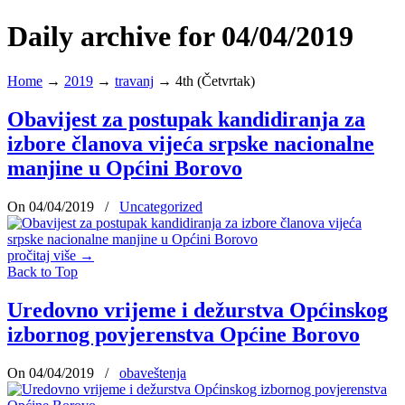
Daily archive for 04/04/2019
Home
→
2019
→
travanj
→
4th (Četvrtak)
Obavijest za postupak kandidiranja za
izbore članova vijeća srpske nacionalne
manjine u Općini Borovo
On 04/04/2019
/
Uncategorized
pročitaj više
→
Back to Top
Uredovno vrijeme i dežurstva Općinskog
izbornog povjerenstva Općine Borovo
On 04/04/2019
/
obaveštenja