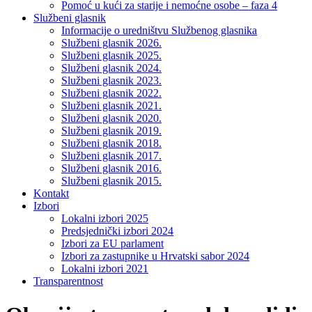
Pomoć u kući za starije i nemoćne osobe – faza 4
Službeni glasnik
Informacije o uredništvu Službenog glasnika
Službeni glasnik 2026.
Službeni glasnik 2025.
Službeni glasnik 2024.
Službeni glasnik 2023.
Službeni glasnik 2022.
Službeni glasnik 2021.
Službeni glasnik 2020.
Službeni glasnik 2019.
Službeni glasnik 2018.
Službeni glasnik 2017.
Službeni glasnik 2016.
Službeni glasnik 2015.
Kontakt
Izbori
Lokalni izbori 2025
Predsjednički izbori 2024
Izbori za EU parlament
Izbori za zastupnike u Hrvatski sabor 2024
Lokalni izbori 2021
Transparentnost