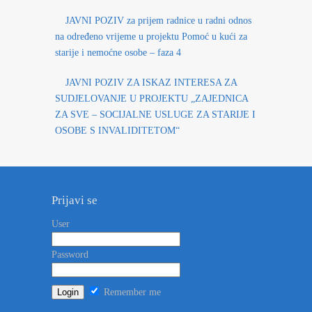
JAVNI POZIV za prijem radnice u radni odnos
na određeno vrijeme u projektu Pomoć u kući za
starije i nemoćne osobe – faza 4
JAVNI POZIV ZA ISKAZ INTERESA ZA
SUDJELOVANJE U PROJEKTU „ZAJEDNICA
ZA SVE – SOCIJALNE USLUGE ZA STARIJE I
OSOBE S INVALIDITETOM“
Prijavi se
User
Password
Remember me