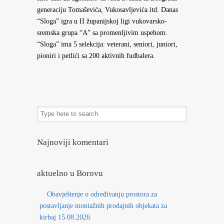
generaciju Tomaševića, Vukosavljevića itd. Danas
“Sloga” igra u II županijskoj ligi vukovarsko-
sremska grupa “A” sa promenljivim uspehom.
“Sloga” ima 5 selekcija: veterani, seniori, juniori,
pioniri i petlići sa 200 aktivnih fudbalera.
Najnoviji komentari
aktuelno u Borovu
Obavještenje o određivanju prostora za
postavljanje montažnih prodajnih objekata za
kirbaj 15.08.2026.