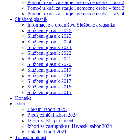
Pomoć u kući za starije i nemoćne osobe – faza 2
Pomoć u kući za starije i nemoćne osobe – faza 3
Pomoć u kući za starije i nemoćne osobe – faza 4
Službeni glasnik
Informacije o uredništvu Službenog glasnika
Službeni glasnik 2026.
Službeni glasnik 2025.
Službeni glasnik 2024.
Službeni glasnik 2023.
Službeni glasnik 2022.
Službeni glasnik 2021.
Službeni glasnik 2020.
Službeni glasnik 2019.
Službeni glasnik 2018.
Službeni glasnik 2017.
Službeni glasnik 2016.
Službeni glasnik 2015.
Kontakt
Izbori
Lokalni izbori 2025
Predsjednički izbori 2024
Izbori za EU parlament
Izbori za zastupnike u Hrvatski sabor 2024
Lokalni izbori 2021
Transparentnost