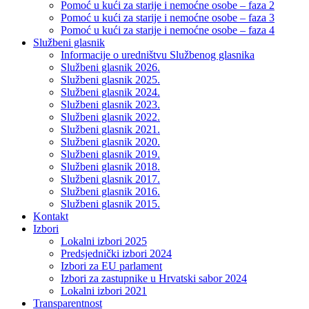
Pomoć u kući za starije i nemoćne osobe – faza 2
Pomoć u kući za starije i nemoćne osobe – faza 3
Pomoć u kući za starije i nemoćne osobe – faza 4
Službeni glasnik
Informacije o uredništvu Službenog glasnika
Službeni glasnik 2026.
Službeni glasnik 2025.
Službeni glasnik 2024.
Službeni glasnik 2023.
Službeni glasnik 2022.
Službeni glasnik 2021.
Službeni glasnik 2020.
Službeni glasnik 2019.
Službeni glasnik 2018.
Službeni glasnik 2017.
Službeni glasnik 2016.
Službeni glasnik 2015.
Kontakt
Izbori
Lokalni izbori 2025
Predsjednički izbori 2024
Izbori za EU parlament
Izbori za zastupnike u Hrvatski sabor 2024
Lokalni izbori 2021
Transparentnost