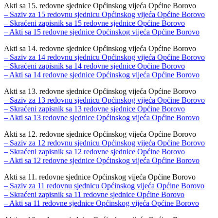
Akti sa 15. redovne sjednice Općinskog vijeća Općine Borovo
– Saziv za 15 redovnu sjednicu Općinskog vijeća Općine Borovo
– Skraćeni zapisnik sa 15 redovne sjednice Općine Borovo
– Akti sa 15 redovne sjednice Općinskog vijeća Općine Borovo
Akti sa 14. redovne sjednice Općinskog vijeća Općine Borovo
– Saziv za 14 redovnu sjednicu Općinskog vijeća Općine Borovo
– Skraćeni zapisnik sa 14 redovne sjednice Općine Borovo
– Akti sa 14 redovne sjednice Općinskog vijeća Općine Borovo
Akti sa 13. redovne sjednice Općinskog vijeća Općine Borovo
– Saziv za 13 redovnu sjednicu Općinskog vijeća Općine Borovo
– Skraćeni zapisnik sa 13 redovne sjednice Općine Borovo
– Akti sa 13 redovne sjednice Općinskog vijeća Općine Borovo
Akti sa 12. redovne sjednice Općinskog vijeća Općine Borovo
– Saziv za 12 redovnu sjednicu Općinskog vijeća Općine Borovo
– Skraćeni zapisnik sa 12 redovne sjednice Općine Borovo
– Akti sa 12 redovne sjednice Općinskog vijeća Općine Borovo
Akti sa 11. redovne sjednice Općinskog vijeća Općine Borovo
– Saziv za 11 redovnu sjednicu Općinskog vijeća Općine Borovo
– Skraćeni zapisnik sa 11 redovne sjednice Općine Borovo
– Akti sa 11 redovne sjednice Općinskog vijeća Općine Borovo