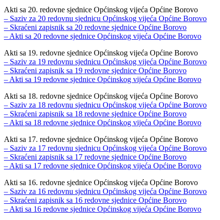
Akti sa 20. redovne sjednice Općinskog vijeća Općine Borovo
– Saziv za 20 redovnu sjednicu Općinskog vijeća Općine Borovo
– Skraćeni zapisnik sa 20 redovne sjednice Općine Borovo
– Akti sa 20 redovne sjednice Općinskog vijeća Općine Borovo
Akti sa 19. redovne sjednice Općinskog vijeća Općine Borovo
– Saziv za 19 redovnu sjednicu Općinskog vijeća Općine Borovo
– Skraćeni zapisnik sa 19 redovne sjednice Općine Borovo
– Akti sa 19 redovne sjednice Općinskog vijeća Općine Borovo
Akti sa 18. redovne sjednice Općinskog vijeća Općine Borovo
– Saziv za 18 redovnu sjednicu Općinskog vijeća Općine Borovo
– Skraćeni zapisnik sa 18 redovne sjednice Općine Borovo
– Akti sa 18 redovne sjednice Općinskog vijeća Općine Borovo
Akti sa 17. redovne sjednice Općinskog vijeća Općine Borovo
– Saziv za 17 redovnu sjednicu Općinskog vijeća Općine Borovo
– Skraćeni zapisnik sa 17 redovne sjednice Općine Borovo
– Akti sa 17 redovne sjednice Općinskog vijeća Općine Borovo
Akti sa 16. redovne sjednice Općinskog vijeća Općine Borovo
– Saziv za 16 redovnu sjednicu Općinskog vijeća Općine Borovo
– Skraćeni zapisnik sa 16 redovne sjednice Općine Borovo
– Akti sa 16 redovne sjednice Općinskog vijeća Općine Borovo