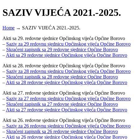
SAZIV VIJEĆA 2021.-2025.
Home
→
SAZIV VIJEĆA 2021.-2025.
Akti sa 29. redovne sjednice Općinskog vijeća Općine Borovo
–
Saziv za 29 redovnu sjednicu Općinskog vijeća Općine Borovo
–
Skraćeni zapisnik sa 29 redovne sjednice Općine Borovo
–
Akti sa 29 redovne sjednice Općinskog vijeća Općine Borovo
Akti sa 28. redovne sjednice Općinskog vijeća Općine Borovo
–
Saziv za 28 redovnu sjednicu Općinskog vijeća Općine Borovo
–
Skraćeni zapisnik sa 28 redovne sjednice Općine Borovo
–
Akti sa 28 redovne sjednice Općinskog vijeća Općine Borovo
Akti sa 27. redovne sjednice Općinskog vijeća Općine Borovo
–
Saziv za 27 redovnu sjednicu Općinskog vijeća Općine Borovo
–
Skraćeni zapisnik sa 27 redovne sjednice Općine Borovo
–
Akti sa 27 redovne sjednice Općinskog vijeća Općine Borovo
Akti sa 26. redovne sjednice Općinskog vijeća Općine Borovo
– Saziv za 26 redovnu sjednicu Općinskog vijeća Općine Borovo
–
Skraćeni zapisnik sa 26 redovne sjednice Općine Borovo
– Akti sa 26 redovne sjednice Općinskog vijeća Općine Borovo