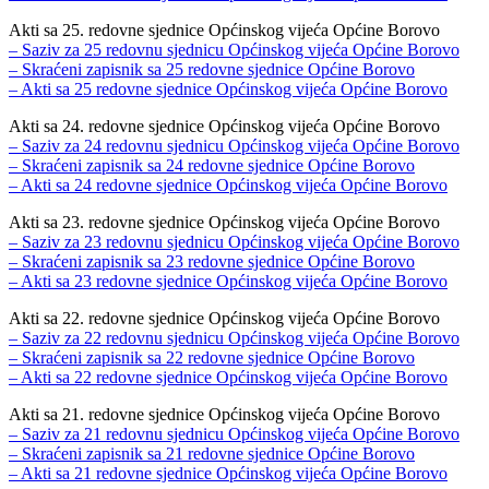
Akti sa 25. redovne sjednice Općinskog vijeća Općine Borovo
– Saziv za 25 redovnu sjednicu Općinskog vijeća Općine Borovo
– Skraćeni zapisnik sa 25 redovne sjednice Općine Borovo
– Akti sa 25 redovne sjednice Općinskog vijeća Općine Borovo
Akti sa 24. redovne sjednice Općinskog vijeća Općine Borovo
– Saziv za 24 redovnu sjednicu Općinskog vijeća Općine Borovo
– Skraćeni zapisnik sa 24 redovne sjednice Općine Borovo
– Akti sa 24 redovne sjednice Općinskog vijeća Općine Borovo
Akti sa 23. redovne sjednice Općinskog vijeća Općine Borovo
– Saziv za 23 redovnu sjednicu Općinskog vijeća Općine Borovo
– Skraćeni zapisnik sa 23 redovne sjednice Općine Borovo
– Akti sa 23 redovne sjednice Općinskog vijeća Općine Borovo
Akti sa 22. redovne sjednice Općinskog vijeća Općine Borovo
– Saziv za 22 redovnu sjednicu Općinskog vijeća Općine Borovo
– Skraćeni zapisnik sa 22 redovne sjednice Općine Borovo
– Akti sa 22 redovne sjednice Općinskog vijeća Općine Borovo
Akti sa 21. redovne sjednice Općinskog vijeća Općine Borovo
– Saziv za 21 redovnu sjednicu Općinskog vijeća Općine Borovo
– Skraćeni zapisnik sa 21 redovne sjednice Općine Borovo
– Akti sa 21 redovne sjednice Općinskog vijeća Općine Borovo