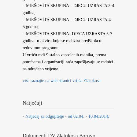
– MJEŠOVITA SKUPINA – DJECU UZRASTA 3-4
godina,
– MJEŠOVITA SKUPINA – DJECU UZRASTA:4-
5 godina,
– MJEŠOVITA SKUPINA- DJECA UZRASTA 5-7
godina- u okviru koje se realizira predškola u
redovitom programu.
U vrtiću radi 9 stalno zaposlenih radnika, prema
potrebama i organizaciji rada zapošljavaju se radnici
na određeno vrijeme .
više saznajte na web stranici vrtića Zlatokosa
Natječaji
- Natječaj za odgojitelje - od 02.04. - 10.04.2014.
Dokumenti DV Zlatokosa Borovo