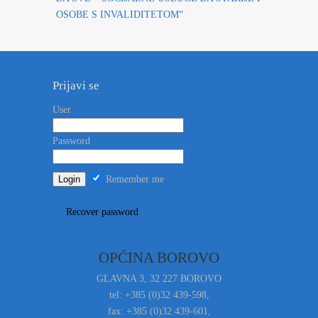
OSOBE S INVALIDITETOM“
Prijavi se
User
Password
Remember me
Recover password
OPĆINA BOROVO
GLAVNA 3, 32 227 BOROVO
tel: +385 (0)32 439-598,
fax: +385 (0)32 439-601,