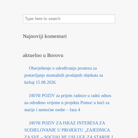
Najnoviji komentari
aktuelno u Borovu
Obavještenje o određivanju prostora za
postavljanje montažnih prodajnih objekata za
kirbaj 15.08.2026.
JAVNI POZIV za prijem radnice u radni odnos
na određeno vrijeme u projektu Pomoć u kući za
starije i nemoćne osobe – faza 4
JAVNI POZIV ZA ISKAZ INTERESA ZA
SUDJELOVANJE U PROJEKTU „ZAJEDNICA
ZA SVE – SOCIJALNE USLUGE ZA STARIJE I