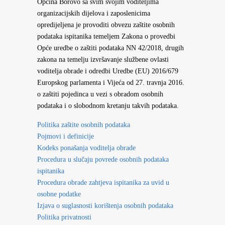
Općina Borovo sa svim svojim voditeljima
organizacijskih dijelova i zaposlenicima
opredijeljena je provoditi obvezu zaštite osobnih
podataka ispitanika temeljem Zakona o provedbi
Opće uredbe o zaštiti podataka NN 42/2018, drugih
zakona na temelju izvršavanje službene ovlasti
voditelja obrade i odredbi Uredbe (EU) 2016/679
Europskog parlamenta i Vijeća od 27. travnja 2016.
o zaštiti pojedinca u vezi s obradom osobnih
podataka i o slobodnom kretanju takvih podataka.
Politika zaštite osobnih podataka
Pojmovi i definicije
Kodeks ponašanja voditelja obrade
Procedura u slučaju povrede osobnih podataka
ispitanika
Procedura obrade zahtjeva ispitanika za uvid u
osobne podatke
Izjava o suglasnosti korištenja osobnih podataka
Politika privatnosti