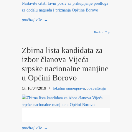
Nastavite čitati
Javni poziv za prikupljanje predloga
za dodelu nagrada i priznanja Opštine Borovo
pročitaj više
→
Back to Top
Zbirna lista kandidata za
izbor članova Vijeća
srpske nacionalne manjine
u Općini Borovo
On 16/04/2019
/
lokalna samouprava
,
obaveštenja
pročitaj više
→