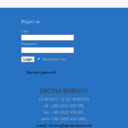
Prijavi se
User
Password
Remember me
Recover password
OPĆINA BOROVO
GLAVNA 3, 32 227 BOROVO
tel: +385 (0)32 439-598,
fax: +385 (0)32 439-601,
mob: +385 (0)99 439-5980,
e-mail: borovo@opcina-borovo.hr