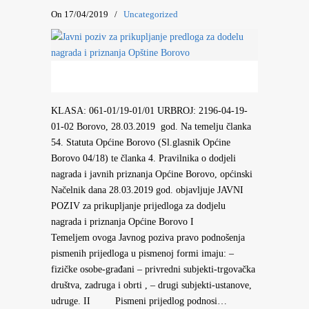
On 17/04/2019
/
Uncategorized
KLASA: 061-01/19-01/01 URBROJ: 2196-04-19-
01-02 Borovo, 28.03.2019 god. Na temelju članka
54. Statuta Općine Borovo (Sl.glasnik Općine
Borovo 04/18) te članka 4. Pravilnika o dodjeli
nagrada i javnih priznanja Općine Borovo, općinski
Načelnik dana 28.03.2019 god. objavljuje JAVNI
POZIV za prikupljanje prijedloga za dodjelu
nagrada i priznanja Općine Borovo I
Temeljem ovoga Javnog poziva pravo podnošenja
pismenih prijedloga u pismenoj formi imaju: –
fizičke osobe-građani – privredni subjekti-trgovačka
društva, zadruga i obrti , – drugi subjekti-ustanove,
udruge. II Pismeni prijedlog podnosi…