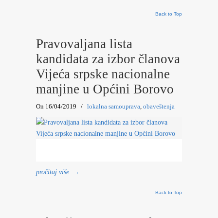
Back to Top
Pravovaljana lista
kandidata za izbor članova
Vijeća srpske nacionalne
manjine u Općini Borovo
On 16/04/2019
/
lokalna samouprava
,
obaveštenja
pročitaj više
→
Back to Top