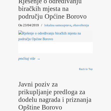
Rješenje o određivanju
biračkih mjesta na
području Općine Borovo
On 23/04/2019
/
lokalna samouprava
,
obaveštenja
pročitaj više
→
Back to Top
Javni poziv za
prikupljanje predloga za
dodelu nagrada i priznanja
Opštine Borovo