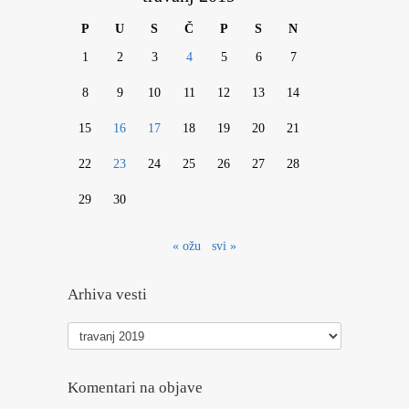
P
U
S
Č
P
S
N
1
2
3
4
5
6
7
8
9
10
11
12
13
14
15
16
17
18
19
20
21
22
23
24
25
26
27
28
29
30
« ožu
svi »
Arhiva vesti
Arhiva
vesti
Komentari na objave