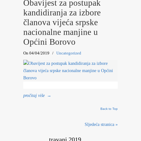
Obavijest za postupak
kandidiranja za izbore
članova vijeća srpske
nacionalne manjine u
Općini Borovo
On 04/04/2019
/
Uncategorized
pročitaj više
→
Back to Top
Sljedeća stranica »
travanj 2019