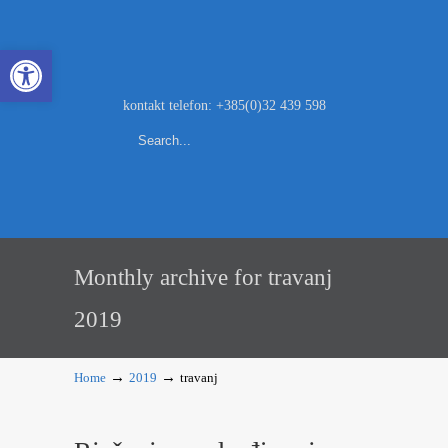
Open toolbar
kontakt telefon: +385(0)32 439 598
Monthly archive for travanj
2019
→
→
Home
2019
travanj