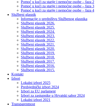
Pomoć u kući za starije i nemoćne osobe – faza 2
Pomoć u kući za starije i nemoćne osobe – faza 3
Pomoć u kući za starije i nemoćne osobe – faza 4
Službeni glasnik
Informacije o uredništvu Službenog glasnika
Službeni glasnik 2026.
Službeni glasnik 2025.
Službeni glasnik 2024.
Službeni glasnik 2023.
Službeni glasnik 2022.
Službeni glasnik 2021.
Službeni glasnik 2020.
Službeni glasnik 2019.
Službeni glasnik 2018.
Službeni glasnik 2017.
Službeni glasnik 2016.
Službeni glasnik 2015.
Kontakt
Izbori
Lokalni izbori 2025
Predsjednički izbori 2024
Izbori za EU parlament
Izbori za zastupnike u Hrvatski sabor 2024
Lokalni izbori 2021
Transparentnost