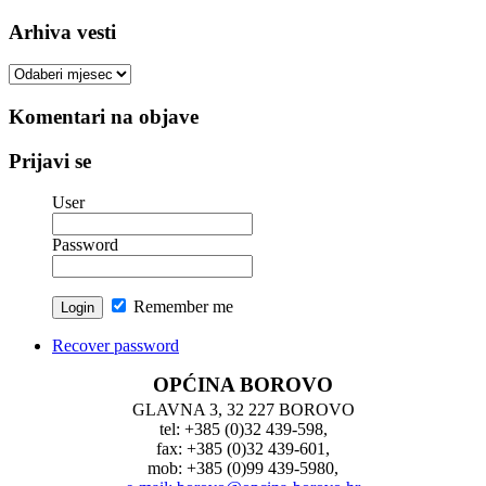
Arhiva vesti
Arhiva
vesti
Komentari na objave
Prijavi se
User
Password
Remember me
Recover password
OPĆINA BOROVO
GLAVNA 3, 32 227 BOROVO
tel: +385 (0)32 439-598,
fax: +385 (0)32 439-601,
mob: +385 (0)99 439-5980,