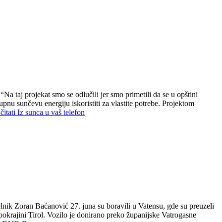
Na taj projekat smo se odlučili jer smo primetili da se u opštini
nu sunčevu energiju iskoristiti za vlastite potrebe. Projektom
čitati
Iz sunca u vaš telefon
nik Zoran Baćanović 27. juna su boravili u Vatensu, gde su preuzeli
pokrajini Tirol. Vozilo je donirano preko županijske Vatrogasne