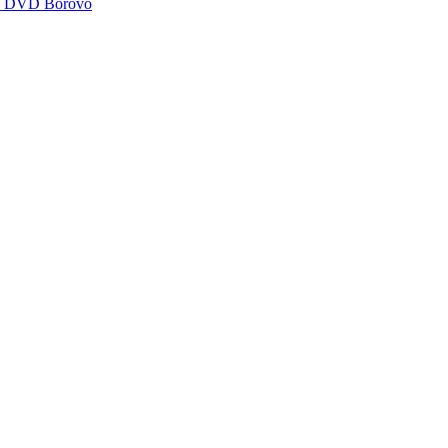
za DVD Borovo