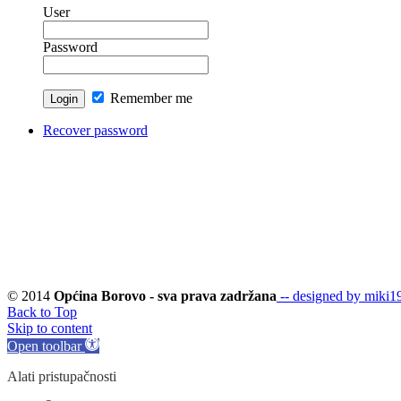
User
Password
Remember me
Recover password
© 2014
Općina Borovo - sva prava zadržana
-- designed by miki19
Back to Top
Skip to content
Open toolbar
Alati pristupačnosti