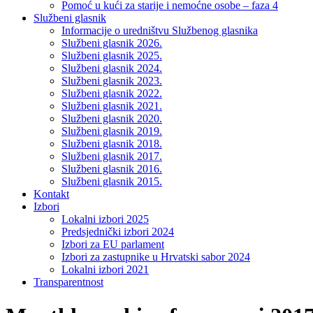
Pomoć u kući za starije i nemoćne osobe – faza 4
Službeni glasnik
Informacije o uredništvu Službenog glasnika
Službeni glasnik 2026.
Službeni glasnik 2025.
Službeni glasnik 2024.
Službeni glasnik 2023.
Službeni glasnik 2022.
Službeni glasnik 2021.
Službeni glasnik 2020.
Službeni glasnik 2019.
Službeni glasnik 2018.
Službeni glasnik 2017.
Službeni glasnik 2016.
Službeni glasnik 2015.
Kontakt
Izbori
Lokalni izbori 2025
Predsjednički izbori 2024
Izbori za EU parlament
Izbori za zastupnike u Hrvatski sabor 2024
Lokalni izbori 2021
Transparentnost