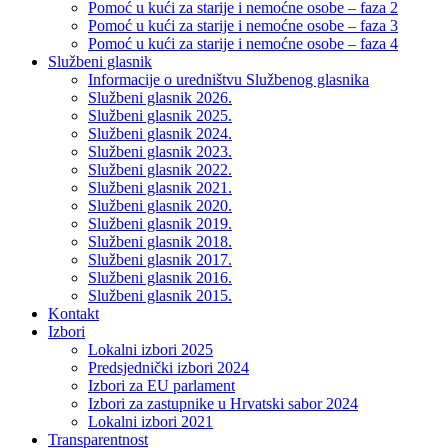
Pomoć u kući za starije i nemoćne osobe – faza 2
Pomoć u kući za starije i nemoćne osobe – faza 3
Pomoć u kući za starije i nemoćne osobe – faza 4
Službeni glasnik
Informacije o uredništvu Službenog glasnika
Službeni glasnik 2026.
Službeni glasnik 2025.
Službeni glasnik 2024.
Službeni glasnik 2023.
Službeni glasnik 2022.
Službeni glasnik 2021.
Službeni glasnik 2020.
Službeni glasnik 2019.
Službeni glasnik 2018.
Službeni glasnik 2017.
Službeni glasnik 2016.
Službeni glasnik 2015.
Kontakt
Izbori
Lokalni izbori 2025
Predsjednički izbori 2024
Izbori za EU parlament
Izbori za zastupnike u Hrvatski sabor 2024
Lokalni izbori 2021
Transparentnost