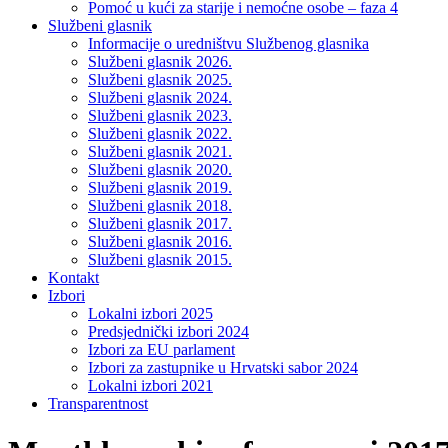
Pomoć u kući za starije i nemoćne osobe – faza 4
Službeni glasnik
Informacije o uredništvu Službenog glasnika
Službeni glasnik 2026.
Službeni glasnik 2025.
Službeni glasnik 2024.
Službeni glasnik 2023.
Službeni glasnik 2022.
Službeni glasnik 2021.
Službeni glasnik 2020.
Službeni glasnik 2019.
Službeni glasnik 2018.
Službeni glasnik 2017.
Službeni glasnik 2016.
Službeni glasnik 2015.
Kontakt
Izbori
Lokalni izbori 2025
Predsjednički izbori 2024
Izbori za EU parlament
Izbori za zastupnike u Hrvatski sabor 2024
Lokalni izbori 2021
Transparentnost