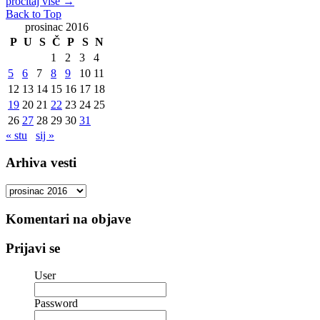
pročitaj više
→
Back to Top
prosinac 2016
P
U
S
Č
P
S
N
1
2
3
4
5
6
7
8
9
10
11
12
13
14
15
16
17
18
19
20
21
22
23
24
25
26
27
28
29
30
31
« stu
sij »
Arhiva vesti
Arhiva
vesti
Komentari na objave
Prijavi se
User
Password