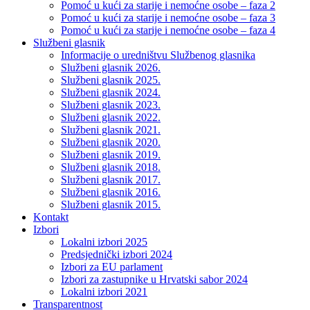
Pomoć u kući za starije i nemoćne osobe – faza 2
Pomoć u kući za starije i nemoćne osobe – faza 3
Pomoć u kući za starije i nemoćne osobe – faza 4
Službeni glasnik
Informacije o uredništvu Službenog glasnika
Službeni glasnik 2026.
Službeni glasnik 2025.
Službeni glasnik 2024.
Službeni glasnik 2023.
Službeni glasnik 2022.
Službeni glasnik 2021.
Službeni glasnik 2020.
Službeni glasnik 2019.
Službeni glasnik 2018.
Službeni glasnik 2017.
Službeni glasnik 2016.
Službeni glasnik 2015.
Kontakt
Izbori
Lokalni izbori 2025
Predsjednički izbori 2024
Izbori za EU parlament
Izbori za zastupnike u Hrvatski sabor 2024
Lokalni izbori 2021
Transparentnost