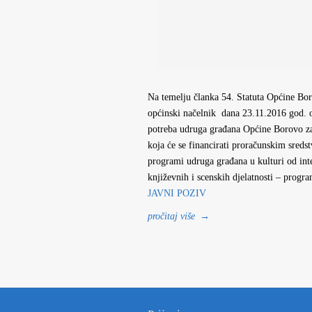
Na temelju članka 54. Statuta Općine Bor
općinski načelnik dana 23.11.2016 god.
potreba udruga građana Općine Borovo
koja će se financirati proračunskim sred
programi udruga građana u kulturi od int
književnih i scenskih djelatnosti – prog
JAVNI POZIV
pročitaj više
→