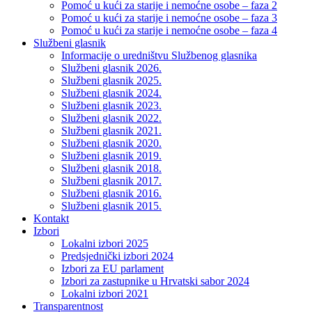
Pomoć u kući za starije i nemoćne osobe – faza 2
Pomoć u kući za starije i nemoćne osobe – faza 3
Pomoć u kući za starije i nemoćne osobe – faza 4
Službeni glasnik
Informacije o uredništvu Službenog glasnika
Službeni glasnik 2026.
Službeni glasnik 2025.
Službeni glasnik 2024.
Službeni glasnik 2023.
Službeni glasnik 2022.
Službeni glasnik 2021.
Službeni glasnik 2020.
Službeni glasnik 2019.
Službeni glasnik 2018.
Službeni glasnik 2017.
Službeni glasnik 2016.
Službeni glasnik 2015.
Kontakt
Izbori
Lokalni izbori 2025
Predsjednički izbori 2024
Izbori za EU parlament
Izbori za zastupnike u Hrvatski sabor 2024
Lokalni izbori 2021
Transparentnost