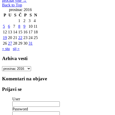
pročitaj više
→
Back to Top
prosinac 2016
P
U
S
Č
P
S
N
1
2
3
4
5
6
7
8
9
10
11
12
13
14
15
16
17
18
19
20
21
22
23
24
25
26
27
28
29
30
31
« stu
sij »
Arhiva vesti
Arhiva
vesti
Komentari na objave
Prijavi se
User
Password