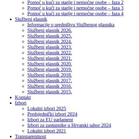
Pomoć u kući za starije i nemoćne osobe – faza 2
Pomoć u kući za starije i nemoćne osobe – faza 3
Pomoć u kući za starije i nemoćne osobe – faza 4
Službeni glasnik
Informacije o uredništvu Službenog glasnika
Službeni glasnik 2026.
Službeni glasnik 2025.
Službeni glasnik 2024.
Službeni glasnik 2023.
Službeni glasnik 2022.
Službeni glasnik 2021.
Službeni glasnik 2020.
Službeni glasnik 2019.
Službeni glasnik 2018.
Službeni glasnik 2017.
Službeni glasnik 2016.
Službeni glasnik 2015.
Kontakt
Izbori
Lokalni izbori 2025
Predsjednički izbori 2024
Izbori za EU parlament
Izbori za zastupnike u Hrvatski sabor 2024
Lokalni izbori 2021
Transparentnost