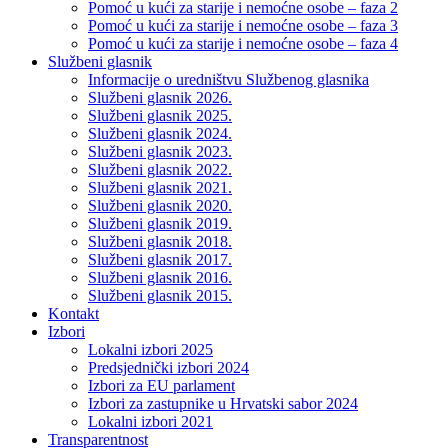
Pomoć u kući za starije i nemoćne osobe – faza 2
Pomoć u kući za starije i nemoćne osobe – faza 3
Pomoć u kući za starije i nemoćne osobe – faza 4
Službeni glasnik
Informacije o uredništvu Službenog glasnika
Službeni glasnik 2026.
Službeni glasnik 2025.
Službeni glasnik 2024.
Službeni glasnik 2023.
Službeni glasnik 2022.
Službeni glasnik 2021.
Službeni glasnik 2020.
Službeni glasnik 2019.
Službeni glasnik 2018.
Službeni glasnik 2017.
Službeni glasnik 2016.
Službeni glasnik 2015.
Kontakt
Izbori
Lokalni izbori 2025
Predsjednički izbori 2024
Izbori za EU parlament
Izbori za zastupnike u Hrvatski sabor 2024
Lokalni izbori 2021
Transparentnost