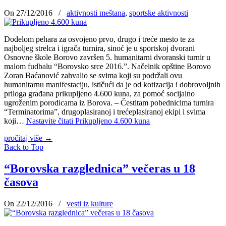
On 27/12/2016
/
aktivnosti meštana
,
sportske aktivnosti
Dodelom pehara za osvojeno prvo, drugo i treće mesto te za
najboljeg strelca i igrača turnira, sinoć je u sportskoj dvorani
Osnovne škole Borovo završen 5. humanitarni dvoranski turnir u
malom fudbalu “Borovsko srce 2016.”. Načelnik opštine Borovo
Zoran Baćanović zahvalio se svima koji su podržali ovu
humanitarnu manifestaciju, ističući da je od kotizacija i dobrovoljnih
priloga građana prikupljeno 4.600 kuna, za pomoć socijalno
ugroženim porodicama iz Borova. – Čestitam pobednicima turnira
“Terminatorima”, drugoplasiranoj i trećeplasiranoj ekipi i svima
koji…
Nastavite čitati
Prikupljeno 4.600 kuna
pročitaj više
→
Back to Top
“Borovska razglednica” večeras u 18
časova
On 22/12/2016
/
vesti iz kulture