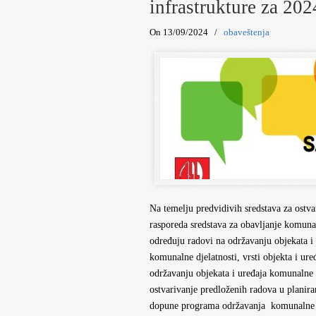
infrastrukture za 202
On 13/09/2024
/
obaveštenja
Na temelju predvidivih sredstava za ostv
rasporeda sredstava za obavljanje komuna
određuju radovi na održavanju objekata i
komunalne djelatnosti, vrsti objekta i ur
održavanju objekata i uređaja komunalne i
ostvarivanje predloženih radova u plani
dopune programa održavanja komunalne 