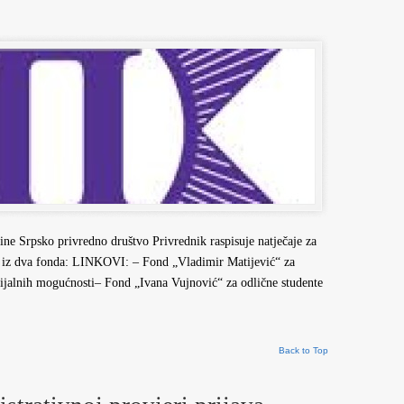
ne Srpsko privredno društvo Privrednik raspisuje natječaje za
ma iz dva fonda: LINKOVI: – Fond „Vladimir Matijević“ za
erijalnih mogućnosti– Fond „Ivana Vujnović“ za odlične studente
Back to Top