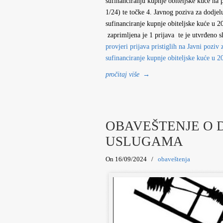
sufinanciranju kupnje obiteljske kuće 
1/24) te točke 4. Javnog poziva za dodjel
sufinanciranje kupnje obiteljske kuće u
zaprimljena je 1 prijava te je utvrđeno 
provjeri prijava pristiglih na Javni poziv
sufinanciranje kupnje obiteljske kuće u 2
pročitaj više
→
OBAVEŠTENJE O 
USLUGAMA
On 16/09/2024
/
obaveštenja