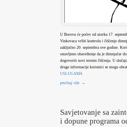
U Borovu će počev od utorka 17. septem
Vinkovaca vršiti kontrolu i čišćenje dim
zaključno 20. septembra ove godine. Kor
ostavljeno obaveštenje da je dimnjačar d
dogovoriti novi termin čišćenja. U sluča
druge informacije korisnici se mogu obr
USLUGAMA
pročitaj više
→
Savjetovanje sa zain
i dopune programa 