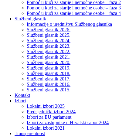
Pomoć u kući za starije i nemoćne osobe – faza 2
Pomoć u kući za starije i nemoćne osobe – faza 3
Pomoć u kući za starije i nemoćne osobe – faza 4
Službeni glasnik
Informacije o uredništvu Službenog glasnika
Službeni glasnik 2026.
Službeni glasnik 2025.
Službeni glasnik 2024.
Službeni glasnik 2023.
Službeni glasnik 2022.
Službeni glasnik 2021.
Službeni glasnik 2020.
Službeni glasnik 2019.
Službeni glasnik 2018.
Službeni glasnik 2017.
Službeni glasnik 2016.
Službeni glasnik 2015.
Kontakt
Izbori
Lokalni izbori 2025
Predsjednički izbori 2024
Izbori za EU parlament
Izbori za zastupnike u Hrvatski sabor 2024
Lokalni izbori 2021
Transparentnost