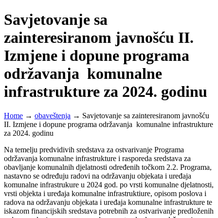
Savjetovanje sa
zainteresiranom javnošću II.
Izmjene i dopune programa
održavanja komunalne
infrastrukture za 2024. godinu
Home
→
obaveštenja
→
Savjetovanje sa zainteresiranom javnošću
II. Izmjene i dopune programa održavanja komunalne infrastrukture
za 2024. godinu
Na temelju predvidivih sredstava za ostvarivanje Programa
održavanja komunalne infrastrukture i rasporeda sredstava za
obavljanje komunalnih djelatnosti određenih točkom 2.2. Programa,
nastavno se određuju radovi na održavanju objekata i uređaja
komunalne infrastrukure u 2024 god. po vrsti komunalne djelatnosti,
vrsti objekta i uređaja komunalne infrastruktiure, opisom poslova i
radova na održavanju objekata i uređaja komunalne infrastrukture te
iskazom financijskih sredstava potrebnih za ostvarivanje predloženih