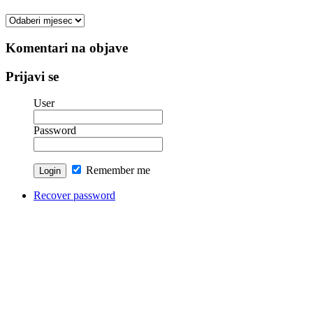
Arhiva
vesti
Komentari na objave
Prijavi se
User
Password
Remember me
Recover password