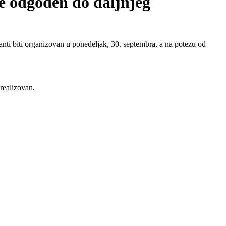
ke odgođen do daljnjeg
ti biti organizovan u ponedeljak, 30. septembra, a na potezu od
realizovan.