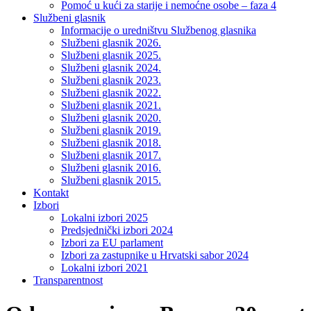
Pomoć u kući za starije i nemoćne osobe – faza 4
Službeni glasnik
Informacije o uredništvu Službenog glasnika
Službeni glasnik 2026.
Službeni glasnik 2025.
Službeni glasnik 2024.
Službeni glasnik 2023.
Službeni glasnik 2022.
Službeni glasnik 2021.
Službeni glasnik 2020.
Službeni glasnik 2019.
Službeni glasnik 2018.
Službeni glasnik 2017.
Službeni glasnik 2016.
Službeni glasnik 2015.
Kontakt
Izbori
Lokalni izbori 2025
Predsjednički izbori 2024
Izbori za EU parlament
Izbori za zastupnike u Hrvatski sabor 2024
Lokalni izbori 2021
Transparentnost