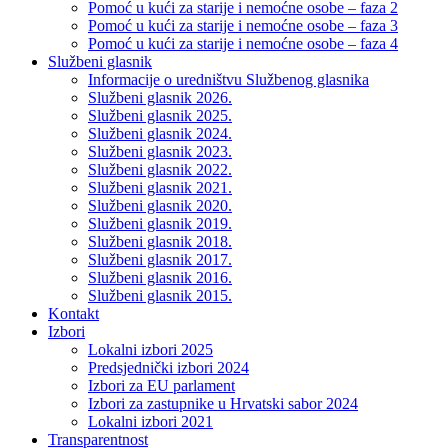
Pomoć u kući za starije i nemoćne osobe – faza 2
Pomoć u kući za starije i nemoćne osobe – faza 3
Pomoć u kući za starije i nemoćne osobe – faza 4
Službeni glasnik
Informacije o uredništvu Službenog glasnika
Službeni glasnik 2026.
Službeni glasnik 2025.
Službeni glasnik 2024.
Službeni glasnik 2023.
Službeni glasnik 2022.
Službeni glasnik 2021.
Službeni glasnik 2020.
Službeni glasnik 2019.
Službeni glasnik 2018.
Službeni glasnik 2017.
Službeni glasnik 2016.
Službeni glasnik 2015.
Kontakt
Izbori
Lokalni izbori 2025
Predsjednički izbori 2024
Izbori za EU parlament
Izbori za zastupnike u Hrvatski sabor 2024
Lokalni izbori 2021
Transparentnost