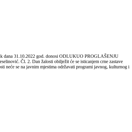
 načelnik dana 31.10.2022 god. donosi ODLUKUO PROGLAŠENJU
ović. Čl. 2. Dan žalosti obilježit će se isticanjem crne zastave
ti neće se na javnim mjestima održavati programi javnog, kulturnog i