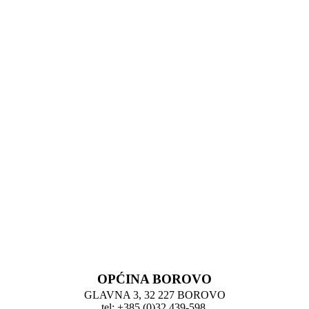
OPĆINA BOROVO
GLAVNA 3, 32 227 BOROVO
tel: +385 (0)32 439-598,