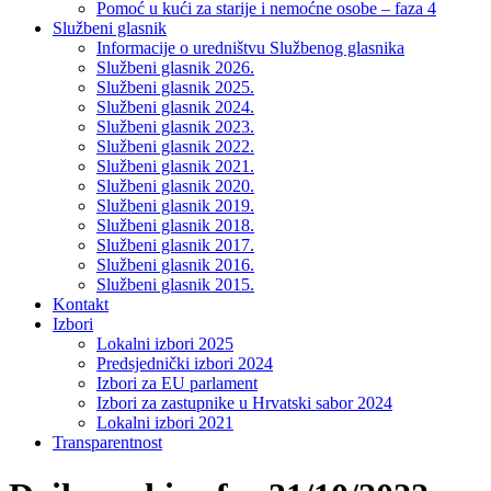
Pomoć u kući za starije i nemoćne osobe – faza 4
Službeni glasnik
Informacije o uredništvu Službenog glasnika
Službeni glasnik 2026.
Službeni glasnik 2025.
Službeni glasnik 2024.
Službeni glasnik 2023.
Službeni glasnik 2022.
Službeni glasnik 2021.
Službeni glasnik 2020.
Službeni glasnik 2019.
Službeni glasnik 2018.
Službeni glasnik 2017.
Službeni glasnik 2016.
Službeni glasnik 2015.
Kontakt
Izbori
Lokalni izbori 2025
Predsjednički izbori 2024
Izbori za EU parlament
Izbori za zastupnike u Hrvatski sabor 2024
Lokalni izbori 2021
Transparentnost