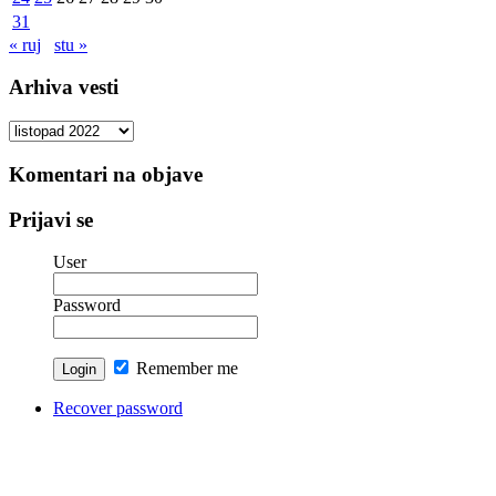
31
« ruj
stu »
Arhiva vesti
Arhiva
vesti
Komentari na objave
Prijavi se
User
Password
Remember me
Recover password