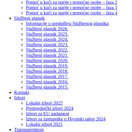
Pomoć u kući za starije i nemoćne osobe – faza 2
Pomoć u kući za starije i nemoćne osobe – faza 3
Pomoć u kući za starije i nemoćne osobe – faza 4
Službeni glasnik
Informacije o uredništvu Službenog glasnika
Službeni glasnik 2026.
Službeni glasnik 2025.
Službeni glasnik 2024.
Službeni glasnik 2023.
Službeni glasnik 2022.
Službeni glasnik 2021.
Službeni glasnik 2020.
Službeni glasnik 2019.
Službeni glasnik 2018.
Službeni glasnik 2017.
Službeni glasnik 2016.
Službeni glasnik 2015.
Kontakt
Izbori
Lokalni izbori 2025
Predsjednički izbori 2024
Izbori za EU parlament
Izbori za zastupnike u Hrvatski sabor 2024
Lokalni izbori 2021
Transparentnost