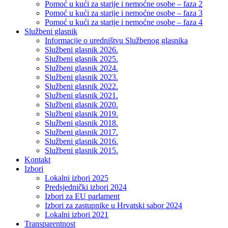
Pomoć u kući za starije i nemoćne osobe – faza 2
Pomoć u kući za starije i nemoćne osobe – faza 3
Pomoć u kući za starije i nemoćne osobe – faza 4
Službeni glasnik
Informacije o uredništvu Službenog glasnika
Službeni glasnik 2026.
Službeni glasnik 2025.
Službeni glasnik 2024.
Službeni glasnik 2023.
Službeni glasnik 2022.
Službeni glasnik 2021.
Službeni glasnik 2020.
Službeni glasnik 2019.
Službeni glasnik 2018.
Službeni glasnik 2017.
Službeni glasnik 2016.
Službeni glasnik 2015.
Kontakt
Izbori
Lokalni izbori 2025
Predsjednički izbori 2024
Izbori za EU parlament
Izbori za zastupnike u Hrvatski sabor 2024
Lokalni izbori 2021
Transparentnost