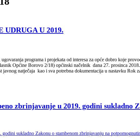
018
 UDRUGA U 2019.
 i ugovaranja programa i projekata od interesa za opće dobro koje provo
 glasnik Općine Borovo 2/18) općinski načelnik dana 27. prosinca 20
t javnog natječaja kao i sva potrebna dokumentacija u nastavku Rok 
mbeno zbrinjavanje u 2019. godini sukladno