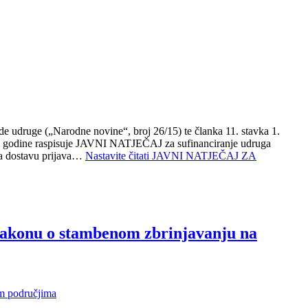
de udruge („Narodne novine“, broj 26/15) te članka 11. stavka 1.
18. godine raspisuje JAVNI NATJEČAJ za sufinanciranje udruga
za dostavu prijava…
Nastavite čitati
JAVNI NATJEČAJ ZA
 Zakonu o stambenom zbrinjavanju na