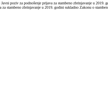
 je Javni poziv za podnošenje prijava za stambeno zbrinjavanje u 201
ava za stambeno zbrinjavanje u 2019. godini sukladno Zakonu o stam