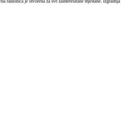
na radionica je otvorena za sve zainteresirane mještane. Izgradnja