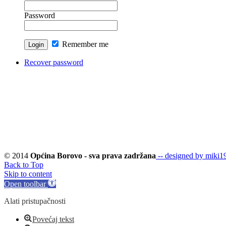
Password
Remember me
Recover password
© 2014
Općina Borovo - sva prava zadržana
-- designed by miki19
Back to Top
Skip to content
Open toolbar
Alati pristupačnosti
Povećaj tekst