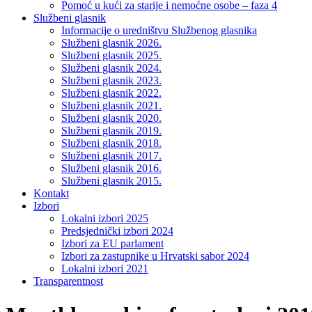
Pomoć u kući za starije i nemoćne osobe – faza 4
Službeni glasnik
Informacije o uredništvu Službenog glasnika
Službeni glasnik 2026.
Službeni glasnik 2025.
Službeni glasnik 2024.
Službeni glasnik 2023.
Službeni glasnik 2022.
Službeni glasnik 2021.
Službeni glasnik 2020.
Službeni glasnik 2019.
Službeni glasnik 2018.
Službeni glasnik 2017.
Službeni glasnik 2016.
Službeni glasnik 2015.
Kontakt
Izbori
Lokalni izbori 2025
Predsjednički izbori 2024
Izbori za EU parlament
Izbori za zastupnike u Hrvatski sabor 2024
Lokalni izbori 2021
Transparentnost