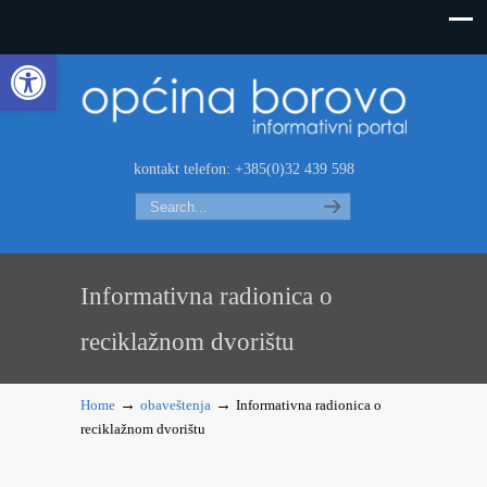
Open toolbar
kontakt telefon: +385(0)32 439 598
Search
Informativna radionica o
reciklažnom dvorištu
→
→
Home
obaveštenja
Informativna radionica o
reciklažnom dvorištu