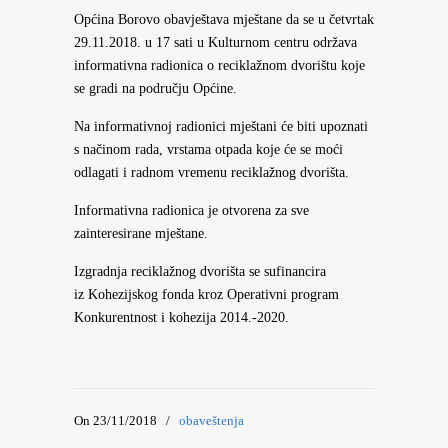
Općina Borovo obavještava mještane da se u četvrtak
29.11.2018. u 17 sati u Kulturnom centru održava
informativna radionica o reciklažnom dvorištu koje
se gradi na području Općine.
Na informativnoj radionici mještani će biti upoznati
s načinom rada, vrstama otpada koje će se moći
odlagati i radnom vremenu reciklažnog dvorišta.
Informativna radionica je otvorena za sve
zainteresirane mještane.
Izgradnja reciklažnog dvorišta se sufinancira
iz Kohezijskog fonda kroz Operativni program
Konkurentnost i kohezija 2014.-2020.
On 23/11/2018
/
obaveštenja