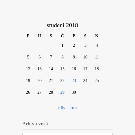
studeni 2018
P
U
S
Č
P
S
N
1
2
3
4
5
6
7
8
9
10
11
12
13
14
15
16
17
18
19
20
21
22
23
24
25
26
27
28
29
30
« lis
pro »
Arhiva vesti
Arhiva