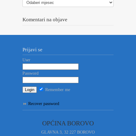
vesti
Komentari na objave
Prijavi se
User
Password
Remember me
Recover password
OPĆINA BOROVO
GLAVNA 3, 32 227 BOROVO