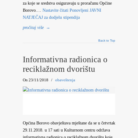
za koje se sredstva osiguravaju u proračunu Općine
Borovo.…
Nastavite čitati
Ponovljeni JAVNI
NATJEČAJ za dodjelu stipendija
pročitaj više
→
Back to Top
Informativna radionica o
reciklažnom dvorištu
On 23/11/2018
/
obaveštenja
Općina Borovo obavještava mještane da se u četvrtak
29.11.2018. u 17 sati u Kulturnom centru održava
informativna radionica o reciklažnom dvorištu koje