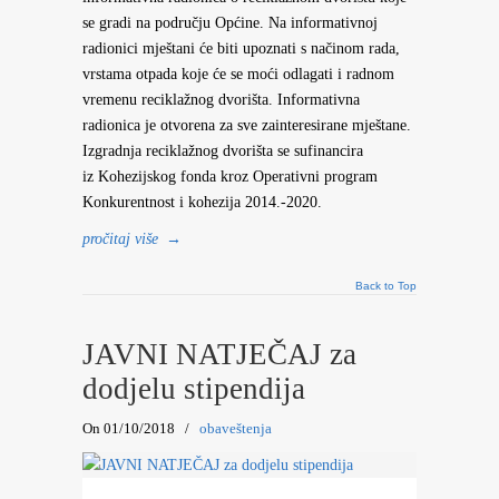
se gradi na području Općine. Na informativnoj
radionici mještani će biti upoznati s načinom rada,
vrstama otpada koje će se moći odlagati i radnom
vremenu reciklažnog dvorišta. Informativna
radionica je otvorena za sve zainteresirane mještane.
Izgradnja reciklažnog dvorišta se sufinancira
iz Kohezijskog fonda kroz Operativni program
Konkurentnost i kohezija 2014.-2020.
pročitaj više
→
Back to Top
JAVNI NATJEČAJ za
dodjelu stipendija
On 01/10/2018
/
obaveštenja