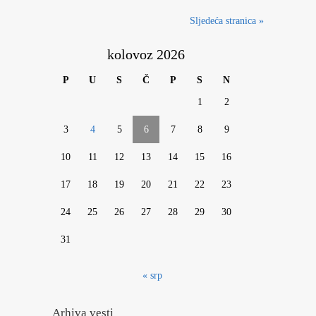
Sljedeća stranica »
kolovoz 2026
P
U
S
Č
P
S
N
1
2
3
4
5
6
7
8
9
10
11
12
13
14
15
16
17
18
19
20
21
22
23
24
25
26
27
28
29
30
31
« srp
Arhiva vesti