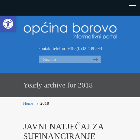
Open toolbar
kontakt telefon: +385(0)32 439 598
Search
Yearly archive for 2018
→
Home
2018
JAVNI NATJEČAJ ZA
SUFINANCIRANJE