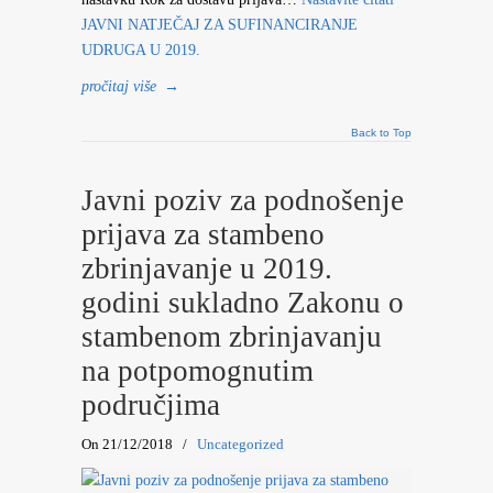
JAVNI NATJEČAJ ZA SUFINANCIRANJE
UDRUGA U 2019.
pročitaj više
→
Back to Top
Javni poziv za podnošenje
prijava za stambeno
zbrinjavanje u 2019.
godini sukladno Zakonu o
stambenom zbrinjavanju
na potpomognutim
područjima
On 21/12/2018
/
Uncategorized