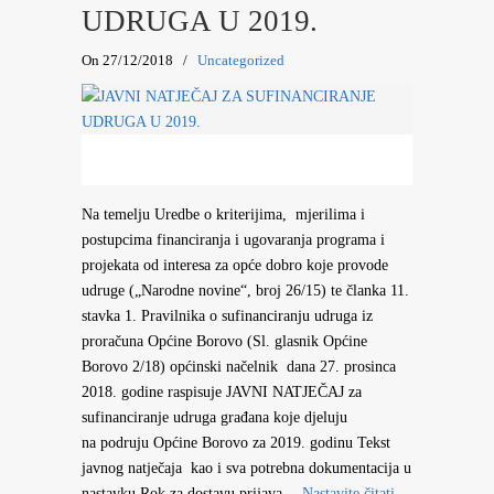
UDRUGA U 2019.
On 27/12/2018
/
Uncategorized
Na temelju Uredbe o kriterijima, mjerilima i
postupcima financiranja i ugovaranja programa i
projekata od interesa za opće dobro koje provode
udruge („Narodne novine“, broj 26/15) te članka 11.
stavka 1. Pravilnika o sufinanciranju udruga iz
proračuna Općine Borovo (Sl. glasnik Općine
Borovo 2/18) općinski načelnik dana 27. prosinca
2018. godine raspisuje JAVNI NATJEČAJ za
sufinanciranje udruga građana koje djeluju
na podruju Općine Borovo za 2019. godinu Tekst
javnog natječaja kao i sva potrebna dokumentacija u
nastavku Rok za dostavu prijava…
Nastavite čitati