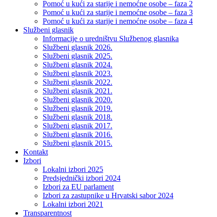
Pomoć u kući za starije i nemoćne osobe – faza 2
Pomoć u kući za starije i nemoćne osobe – faza 3
Pomoć u kući za starije i nemoćne osobe – faza 4
Službeni glasnik
Informacije o uredništvu Službenog glasnika
Službeni glasnik 2026.
Službeni glasnik 2025.
Službeni glasnik 2024.
Službeni glasnik 2023.
Službeni glasnik 2022.
Službeni glasnik 2021.
Službeni glasnik 2020.
Službeni glasnik 2019.
Službeni glasnik 2018.
Službeni glasnik 2017.
Službeni glasnik 2016.
Službeni glasnik 2015.
Kontakt
Izbori
Lokalni izbori 2025
Predsjednički izbori 2024
Izbori za EU parlament
Izbori za zastupnike u Hrvatski sabor 2024
Lokalni izbori 2021
Transparentnost