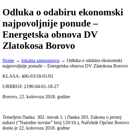
Odluka o odabiru ekonomski
najpovoljnije ponude –
Energetska obnova DV
Zlatokosa Borovo
Home
→
lokalna samouprava
→
Odluka o odabiru ekonomski
najpovoljnije ponude – Energetska obnova DV Zlatokosa Borovo
KLASA: 406-03/18-01/01
URBROJ: 2196-04-01-18-27
Borovo, 22. kolovoza 2018. godine
Temeljem članka 302. stavak 1. i članka 283. Zakona o javnoj
nabavi (”Narodne novine” broj 120/16.), Načelnik Općine Borovo
donio je 22. kolovoza 2018. godine