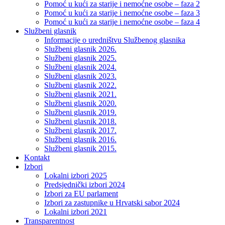
Pomoć u kući za starije i nemoćne osobe – faza 2
Pomoć u kući za starije i nemoćne osobe – faza 3
Pomoć u kući za starije i nemoćne osobe – faza 4
Službeni glasnik
Informacije o uredništvu Službenog glasnika
Službeni glasnik 2026.
Službeni glasnik 2025.
Službeni glasnik 2024.
Službeni glasnik 2023.
Službeni glasnik 2022.
Službeni glasnik 2021.
Službeni glasnik 2020.
Službeni glasnik 2019.
Službeni glasnik 2018.
Službeni glasnik 2017.
Službeni glasnik 2016.
Službeni glasnik 2015.
Kontakt
Izbori
Lokalni izbori 2025
Predsjednički izbori 2024
Izbori za EU parlament
Izbori za zastupnike u Hrvatski sabor 2024
Lokalni izbori 2021
Transparentnost