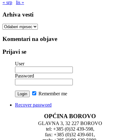
« srp
lis »
Arhiva vesti
Arhiva
vesti
Komentari na objave
Prijavi se
User
Password
Remember me
Recover password
OPĆINA BOROVO
GLAVNA 3, 32 227 BOROVO
tel: +385 (0)32 439-598,
fax: +385 (0)32 439-601,