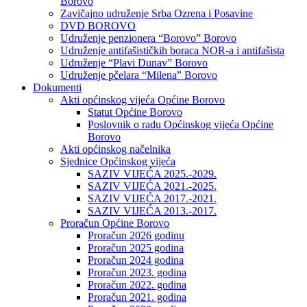
Borovo
Zavičajno udruženje Srba Ozrena i Posavine
DVD BOROVO
Udruženje penzionera “Borovo” Borovo
Udruženje antifašističkih boraca NOR-a i antifašista
Udruženje “Plavi Dunav” Borovo
Udruženje pčelara “Milena” Borovo
Dokumenti
Akti općinskog vijeća Općine Borovo
Statut Općine Borovo
Poslovnik o radu Općinskog vijeća Općine
Borovo
Akti općinskog načelnika
Sjednice Općinskog vijeća
SAZIV VIJEĆA 2025.-2029.
SAZIV VIJEĆA 2021.-2025.
SAZIV VIJEĆA 2017.-2021.
SAZIV VIJEĆA 2013.-2017.
Proračun Općine Borovo
Proračun 2026 godinu
Proračun 2025 godina
Proračun 2024 godina
Proračun 2023. godina
Proračun 2022. godina
Proračun 2021. godina