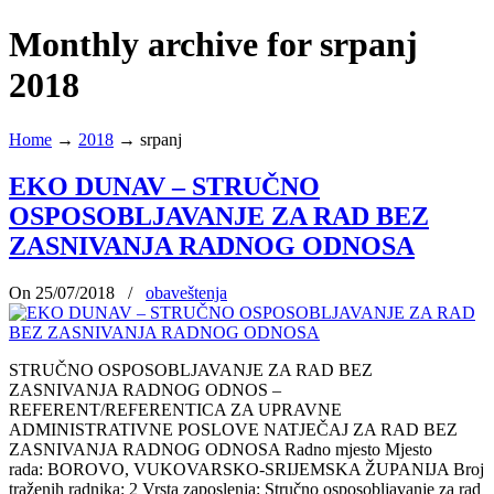
Monthly archive for srpanj
2018
Home
→
2018
→
srpanj
EKO DUNAV – STRUČNO
OSPOSOBLJAVANJE ZA RAD BEZ
ZASNIVANJA RADNOG ODNOSA
On 25/07/2018
/
obaveštenja
STRUČNO OSPOSOBLJAVANJE ZA RAD BEZ
ZASNIVANJA RADNOG ODNOS –
REFERENT/REFERENTICA ZA UPRAVNE
ADMINISTRATIVNE POSLOVE NATJEČAJ ZA RAD BEZ
ZASNIVANJA RADNOG ODNOSA Radno mjesto Mjesto
rada: BOROVO, VUKOVARSKO-SRIJEMSKA ŽUPANIJA Broj
traženih radnika: 2 Vrsta zaposlenja: Stručno osposobljavanje za rad