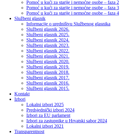
Pomoć u kući za starije i nemoćne osobe – faza 2
Pomoć u kući za starije i nemoćne osobe – faza 3
Pomoć u kući za starije i nemoćne osobe – faza 4
Službeni glasnik
Informacije o uredništvu Službenog glasnika
Službeni glasnik 2026.
Službeni glasnik 2025.
Službeni glasnik 2024.
Službeni glasnik 2023.
Službeni glasnik 2022.
Službeni glasnik 2021.
Službeni glasnik 2020.
Službeni glasnik 2019.
Službeni glasnik 2018.
Službeni glasnik 2017.
Službeni glasnik 2016.
Službeni glasnik 2015.
Kontakt
Izbori
Lokalni izbori 2025
Predsjednički izbori 2024
Izbori za EU parlament
Izbori za zastupnike u Hrvatski sabor 2024
Lokalni izbori 2021
Transparentnost