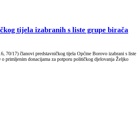
og tijela izabranih s liste grupe birača
6, 70/17) članovi predstavničkog tijela Općine Borovo izabrani s liste
e o primljenim donacijama za potporu političkog djelovanja Željko