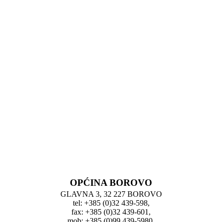
OPĆINA BOROVO
GLAVNA 3, 32 227 BOROVO
tel: +385 (0)32 439-598,
fax: +385 (0)32 439-601,
mob: +385 (0)99 439-5980,