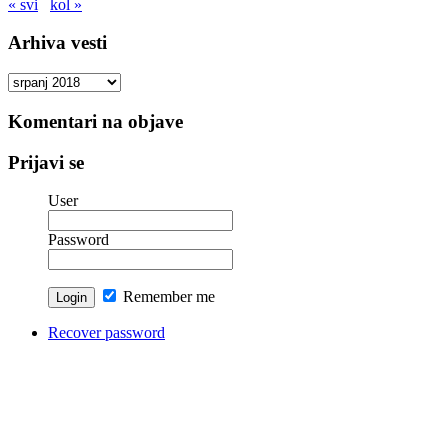
« svi
kol »
Arhiva vesti
Arhiva
vesti
Komentari na objave
Prijavi se
User
Password
Remember me
Recover password