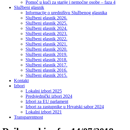
Pomoć u kući za starije i nemoćne osobe – faza 4
Službeni glasnik
Informacije o uredništvu Službenog glasnika
Službeni glasnik 2026.
Službeni glasnik 2025.
Službeni glasnik 2024.
Službeni glasnik 2023.
Službeni glasnik 2022.
Službeni glasnik 2021.
Službeni glasnik 2020.
Službeni glasnik 2019.
Službeni glasnik 2018.
Službeni glasnik 2017.
Službeni glasnik 2016.
Službeni glasnik 2015.
Kontakt
Izbori
Lokalni izbori 2025
Predsjednički izbori 2024
Izbori za EU parlament
Izbori za zastupnike u Hrvatski sabor 2024
Lokalni izbori 2021
Transparentnost