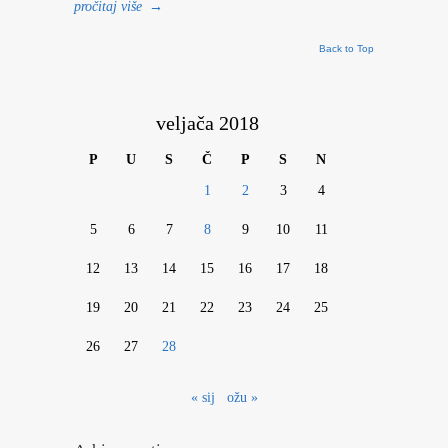
pročitaj više
→
Back to Top
veljača 2018
P
U
S
Č
P
S
N
1
2
3
4
5
6
7
8
9
10
11
12
13
14
15
16
17
18
19
20
21
22
23
24
25
26
27
28
« sij
ožu »