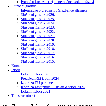
Pomoć u kući za starije i nemoćne osobe – faza 4
Službeni glasnik
Informacije o uredništvu Službenog glasnika
Službeni glasnik 2026.
Službeni glasnik 2025.
Službeni glasnik 2024.
Službeni glasnik 2023.
Službeni glasnik 2022.
Službeni glasnik 2021.
Službeni glasnik 2020.
Službeni glasnik 2019.
Službeni glasnik 2018.
Službeni glasnik 2017.
Službeni glasnik 2016.
Službeni glasnik 2015.
Kontakt
Izbori
Lokalni izbori 2025
Predsjednički izbori 2024
Izbori za EU parlament
Izbori za zastupnike u Hrvatski sabor 2024
Lokalni izbori 2021
Transparentnost