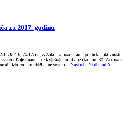
rača za 2017. godinu
14, 96/16, 70/17, dalje: Zakon o financiranju političkih aktivnosti i
rovo godišnje financijske izvještaje propisane člankom 30. Zakona o
ivnosti i izborne promidžbe, ne smatra…
Nastavite čitati
Godišnji