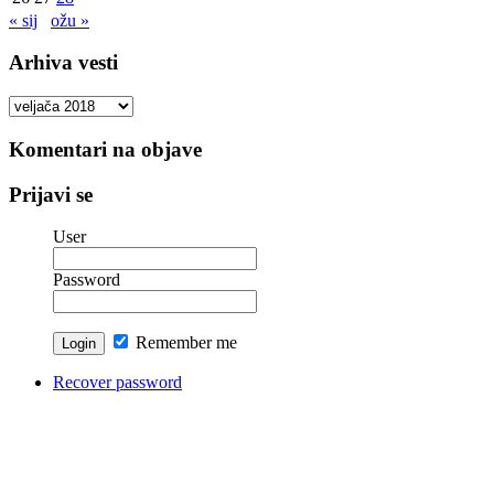
« sij
ožu »
Arhiva vesti
Arhiva
vesti
Komentari na objave
Prijavi se
User
Password
Remember me
Recover password