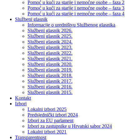
Pomoć u kući za starije i nemoćne osobe – faza 2
Pomoć u kući za starije i nemoćne osobe – faza 3
Pomoć u kući za starije i nemoćne osobe – faza 4
Službeni glasnik
Informacije o uredništvu Službenog glasnika
Službeni glasnik 2026.
Službeni glasnik 2025.
Službeni glasnik 2024.
Službeni glasnik 2023.
Službeni glasnik 2022.
Službeni glasnik 2021.
Službeni glasnik 2020.
Službeni glasnik 2019.
Službeni glasnik 2018.
Službeni glasnik 2017.
Službeni glasnik 2016.
Službeni glasnik 2015.
Kontakt
Izbori
Lokalni izbori 2025
Predsjednički izbori 2024
Izbori za EU parlament
Izbori za zastupnike u Hrvatski sabor 2024
Lokalni izbori 2021
Transparentnost