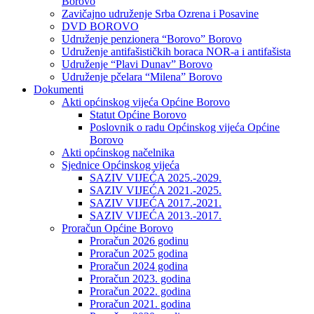
Borovo
Zavičajno udruženje Srba Ozrena i Posavine
DVD BOROVO
Udruženje penzionera “Borovo” Borovo
Udruženje antifašističkih boraca NOR-a i antifašista
Udruženje “Plavi Dunav” Borovo
Udruženje pčelara “Milena” Borovo
Dokumenti
Akti općinskog vijeća Općine Borovo
Statut Općine Borovo
Poslovnik o radu Općinskog vijeća Općine
Borovo
Akti općinskog načelnika
Sjednice Općinskog vijeća
SAZIV VIJEĆA 2025.-2029.
SAZIV VIJEĆA 2021.-2025.
SAZIV VIJEĆA 2017.-2021.
SAZIV VIJEĆA 2013.-2017.
Proračun Općine Borovo
Proračun 2026 godinu
Proračun 2025 godina
Proračun 2024 godina
Proračun 2023. godina
Proračun 2022. godina
Proračun 2021. godina