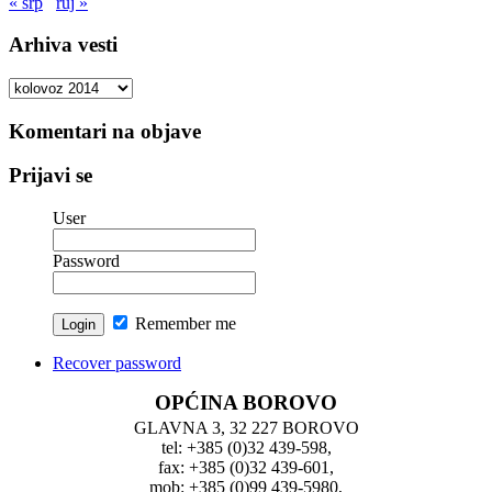
« srp
ruj »
Arhiva vesti
Arhiva
vesti
Komentari na objave
Prijavi se
User
Password
Remember me
Recover password
OPĆINA BOROVO
GLAVNA 3, 32 227 BOROVO
tel: +385 (0)32 439-598,
fax: +385 (0)32 439-601,
mob: +385 (0)99 439-5980,