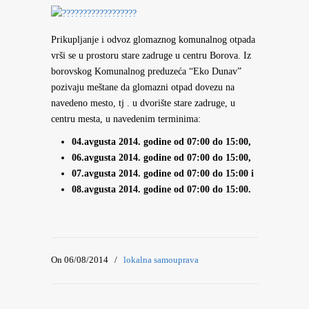
Prikupljanje i odvoz glomaznog komunalnog otpada
vrši se u prostoru stare zadruge u centru Borova. Iz
borovskog Komunalnog preduzeća “Eko Dunav”
pozivaju meštane da glomazni otpad dovezu na
navedeno mesto, tj . u dvorište stare zadruge, u
centru mesta, u navedenim terminima:
04.avgusta 2014. godine od 07:00 do 15:00,
06.avgusta 2014. godine od 07:00 do 15:00,
07.avgusta 2014. godine od 07:00 do 15:00 i
08.avgusta 2014. godine od 07:00 do 15:00.
On 06/08/2014
/
lokalna samouprava