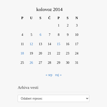
kolovoz 2014
P
U
S
Č
P
S
N
1
2
3
4
5
6
7
8
9
10
11
12
13
14
15
16
17
18
19
20
21
22
23
24
25
26
27
28
29
30
31
« srp
ruj »
Arhiva vesti
Arhiva
vesti