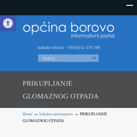
Open toolbar
kontakt telefon: +385(0)32 439 598
Search
PRIKUPLJANJE
GLOMAZNOG OTPADA
→
→
Home
lokalna samouprava
PRIKUPLJANJE
GLOMAZNOG OTPADA