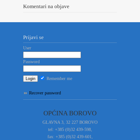
Komentari na objave
Prijavi se
User
Password
Remember me
Recover password
OPĆINA BOROVO
GLAVNA 3, 32 227 BOROVO
tel: +385 (0)32 439-598,
fax: +385 (0)32 439-601,