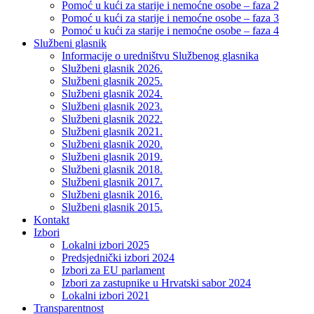
Pomoć u kući za starije i nemoćne osobe – faza 2
Pomoć u kući za starije i nemoćne osobe – faza 3
Pomoć u kući za starije i nemoćne osobe – faza 4
Službeni glasnik
Informacije o uredništvu Službenog glasnika
Službeni glasnik 2026.
Službeni glasnik 2025.
Službeni glasnik 2024.
Službeni glasnik 2023.
Službeni glasnik 2022.
Službeni glasnik 2021.
Službeni glasnik 2020.
Službeni glasnik 2019.
Službeni glasnik 2018.
Službeni glasnik 2017.
Službeni glasnik 2016.
Službeni glasnik 2015.
Kontakt
Izbori
Lokalni izbori 2025
Predsjednički izbori 2024
Izbori za EU parlament
Izbori za zastupnike u Hrvatski sabor 2024
Lokalni izbori 2021
Transparentnost