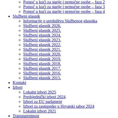
Pomoć u kući za starije i nemoćne osobe – faza 2
Pomoć u kući za starije i nemoćne osobe – faza 3
Pomoć u kući za starije i nemoćne osobe – faza 4
Službeni glasnik
Informacije o uredništvu Službenog glasnika
Službeni glasnik 2026.
Službeni glasnik 2025.
Službeni glasnik 2024.
Službeni glasnik 2023.
Službeni glasnik 2022.
Službeni glasnik 2021.
Službeni glasnik 2020.
Službeni glasnik 2019.
Službeni glasnik 2018.
Službeni glasnik 2017.
Službeni glasnik 2016.
Službeni glasnik 2015.
Kontakt
Izbori
Lokalni izbori 2025
Predsjednički izbori 2024
Izbori za EU parlament
Izbori za zastupnike u Hrvatski sabor 2024
Lokalni izbori 2021
Transparentnost