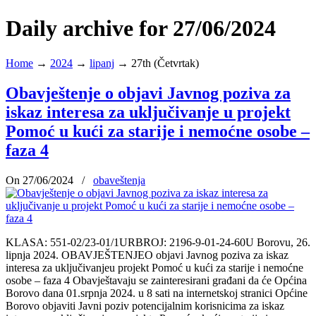
Daily archive for 27/06/2024
Home
→
2024
→
lipanj
→
27th (Četvrtak)
Obavještenje o objavi Javnog poziva za
iskaz interesa za uključivanje u projekt
Pomoć u kući za starije i nemoćne osobe –
faza 4
On 27/06/2024
/
obaveštenja
KLASA: 551-02/23-01/1URBROJ: 2196-9-01-24-60U Borovu, 26.
lipnja 2024. OBAVJEŠTENJEO objavi Javnog poziva za iskaz
interesa za uključivanjeu projekt Pomoć u kući za starije i nemoćne
osobe – faza 4 Obavještavaju se zainteresirani građani da će Općina
Borovo dana 01.srpnja 2024. u 8 sati na internetskoj stranici Općine
Borovo objaviti Javni poziv potencijalnim korisnicima za iskaz