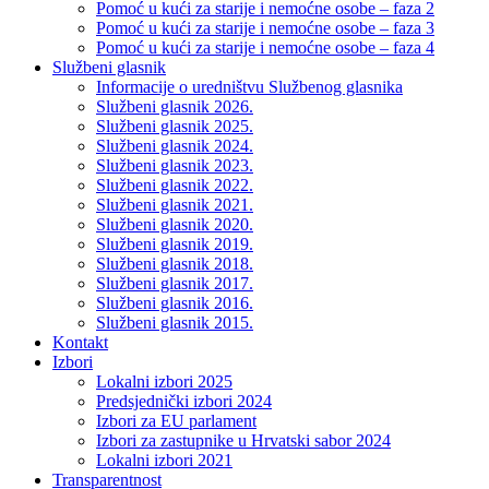
Pomoć u kući za starije i nemoćne osobe – faza 2
Pomoć u kući za starije i nemoćne osobe – faza 3
Pomoć u kući za starije i nemoćne osobe – faza 4
Službeni glasnik
Informacije o uredništvu Službenog glasnika
Službeni glasnik 2026.
Službeni glasnik 2025.
Službeni glasnik 2024.
Službeni glasnik 2023.
Službeni glasnik 2022.
Službeni glasnik 2021.
Službeni glasnik 2020.
Službeni glasnik 2019.
Službeni glasnik 2018.
Službeni glasnik 2017.
Službeni glasnik 2016.
Službeni glasnik 2015.
Kontakt
Izbori
Lokalni izbori 2025
Predsjednički izbori 2024
Izbori za EU parlament
Izbori za zastupnike u Hrvatski sabor 2024
Lokalni izbori 2021
Transparentnost