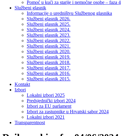
Pomoć u kući za starije i nemoćne osobe – faza 4
Službeni glasnik
Informacije o uredništvu Službenog glasnika
Službeni glasnik 2026.
Službeni glasnik 2025.
Službeni glasnik 2024.
Službeni glasnik 2023.
Službeni glasnik 2022.
Službeni glasnik 2021.
Službeni glasnik 2020.
Službeni glasnik 2019.
Službeni glasnik 2018.
Službeni glasnik 2017.
Službeni glasnik 2016.
Službeni glasnik 2015.
Kontakt
Izbori
Lokalni izbori 2025
Predsjednički izbori 2024
Izbori za EU parlament
Izbori za zastupnike u Hrvatski sabor 2024
Lokalni izbori 2021
Transparentnost