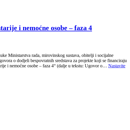
tarije i nemoćne osobe – faza 4
Ministarstva rada, mirovinskog sustava, obitelji i socijalne
ra o dodjeli bespovratnih sredstava za projekte koji se financiraju
arije i nemoćne osobe – faza 4“ (dalje u tekstu: Ugovor o…
Nastavite