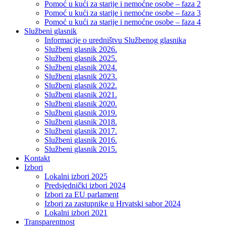
Pomoć u kući za starije i nemoćne osobe – faza 2
Pomoć u kući za starije i nemoćne osobe – faza 3
Pomoć u kući za starije i nemoćne osobe – faza 4
Službeni glasnik
Informacije o uredništvu Službenog glasnika
Službeni glasnik 2026.
Službeni glasnik 2025.
Službeni glasnik 2024.
Službeni glasnik 2023.
Službeni glasnik 2022.
Službeni glasnik 2021.
Službeni glasnik 2020.
Službeni glasnik 2019.
Službeni glasnik 2018.
Službeni glasnik 2017.
Službeni glasnik 2016.
Službeni glasnik 2015.
Kontakt
Izbori
Lokalni izbori 2025
Predsjednički izbori 2024
Izbori za EU parlament
Izbori za zastupnike u Hrvatski sabor 2024
Lokalni izbori 2021
Transparentnost