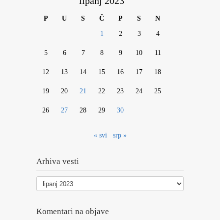
lipanj 2023
P
U
S
Č
P
S
N
1
2
3
4
5
6
7
8
9
10
11
12
13
14
15
16
17
18
19
20
21
22
23
24
25
26
27
28
29
30
« svi
srp »
Arhiva vesti
Arhiva
vesti
Komentari na objave