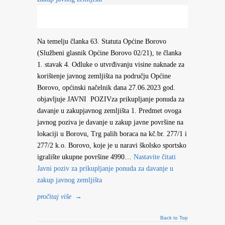
Na temelju članka 63. Statuta Općine Borovo
(Službeni glasnik Općine Borovo 02/21), te članka
1. stavak 4. Odluke o utvrđivanju visine naknade za
korištenje javnog zemljišta na području Općine
Borovo, općinski načelnik dana 27.06.2023 god.
objavljuje JAVNI POZIVza prikupljanje ponuda za
davanje u zakupjavnog zemljišta 1. Predmet ovoga
javnog poziva je davanje u zakup javne površine na
lokaciji u Borovu, Trg palih boraca na kč.br. 277/1 i
277/2 k.o. Borovo, koje je u naravi školsko sportsko
igralište ukupne površine 4990…
Nastavite čitati
Javni poziv za prikupljanje ponuda za davanje u
zakup javnog zemljišta
pročitaj više
→
Back to Top