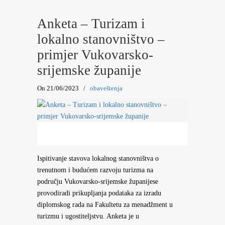
Anketa – Turizam i
lokalno stanovništvo –
primjer Vukovarsko-
srijemske županije
On 21/06/2023
/
obaveštenja
Ispitivanje stavova lokalnog stanovništva o
trenutnom i budućem razvoju turizma na
području Vukovarsko-srijemske županijese
provodiradi prikupljanja podataka za izradu
diplomskog rada na Fakultetu za menadžment u
turizmu i ugostiteljstvu. Anketa je u