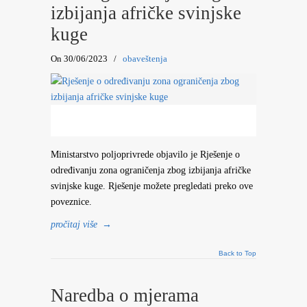
izbijanja afričke svinjske
kuge
On 30/06/2023
/
obaveštenja
Ministarstvo poljoprivrede objavilo je Rješenje o
određivanju zona ograničenja zbog izbijanja afričke
svinjske kuge. Rješenje možete pregledati preko ove
poveznice.
pročitaj više
→
Back to Top
Naredba o mjerama