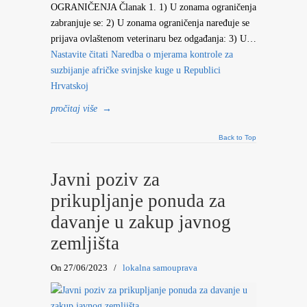
OGRANIČENJA Članak 1. 1) U zonama ograničenja
zabranjuje se: 2) U zonama ograničenja naređuje se
prijava ovlaštenom veterinaru bez odgađanja: 3) U…
Nastavite čitati
Naredba o mjerama kontrole za
suzbijanje afričke svinjske kuge u Republici
Hrvatskoj
pročitaj više
→
Back to Top
Javni poziv za
prikupljanje ponuda za
davanje u zakup javnog
zemljišta
On 27/06/2023
/
lokalna samouprava