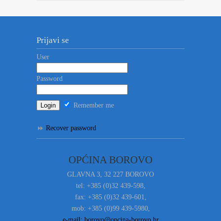
Prijavi se
User
Password
Remember me
Recover password
OPĆINA BOROVO
GLAVNA 3, 32 227 BOROVO
tel: +385 (0)32 439-598,
fax: +385 (0)32 439-601,
mob: +385 (0)99 439-5980,
e-mail: borovo@opcina-borovo.hr