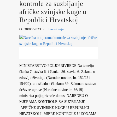
kontrole za suzbijanje
afričke svinjske kuge u
Republici Hrvatskoj
On 30/06/2023
/
obaveštenja
MINISTARSTVO POLJOPRIVREDE Na temelju
članka 7. stavka 6. i članka 36. stavka 6. Zakona o
zdravlju životinja (Narodne novine, br. 152/22 i
154/22), a u skladu s člankom 39. Zakona o sustavu
državne uprave (Narodne novine br. 66/19)
ministrica poljoprivrede donosi NAREDBU O
MJERAMA KONTROLE ZA SUZBIJANJE
AFRIČKE SVINJSKE KUGE U REPUBLICI
HRVATSKOJ I. MJERE KONTROLE U ZONAMA