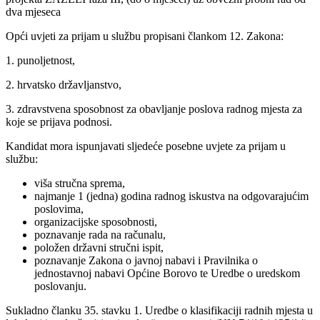
dva mjeseca
Opći uvjeti za prijam u službu propisani člankom 12. Zakona:
1. punoljetnost,
2. hrvatsko državljanstvo,
3. zdravstvena sposobnost za obavljanje poslova radnog mjesta za
koje se prijava podnosi.
Kandidat mora ispunjavati sljedeće posebne uvjete za prijam u
službu:
viša stručna sprema,
najmanje 1 (jedna) godina radnog iskustva na odgovarajućim
poslovima,
organizacijske sposobnosti,
poznavanje rada na računalu,
položen državni stručni ispit,
poznavanje Zakona o javnoj nabavi i Pravilnika o
jednostavnoj nabavi Općine Borovo te Uredbe o uredskom
poslovanju.
Sukladno članku 35. stavku 1. Uredbe o klasifikaciji radnih mjesta u