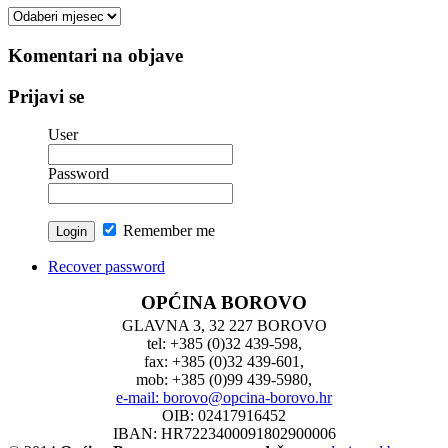
Arhiva
vesti
Komentari na objave
Prijavi se
User
Password
Remember me
Recover password
OPĆINA BOROVO
GLAVNA 3, 32 227 BOROVO
tel: +385 (0)32 439-598,
fax: +385 (0)32 439-601,
mob: +385 (0)99 439-5980,
e-mail: borovo@opcina-borovo.hr
OIB: 02417916452
IBAN: HR7223400091802900006