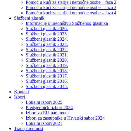
Pomoć u kući za starije i nemoćne osobe – faza 2
Pomoć u kući za starije i nemoćne osobe – faza 3
Pomoć u kući za starije i nemoćne osobe – faza 4
Službeni glasnik
Informacije o uredništvu Službenog glasnika
Službeni glasnik 2026.
Službeni glasnik 2025.
Službeni glasnik 2024.
Službeni glasnik 2023.
Službeni glasnik 2022.
Službeni glasnik 2021.
Službeni glasnik 2020.
Službeni glasnik 2019.
Službeni glasnik 2018.
Službeni glasnik 2017.
Službeni glasnik 2016.
Službeni glasnik 2015.
Kontakt
Izbori
Lokalni izbori 2025
Predsjednički izbori 2024
Izbori za EU parlament
Izbori za zastupnike u Hrvatski sabor 2024
Lokalni izbori 2021
Transparentnost