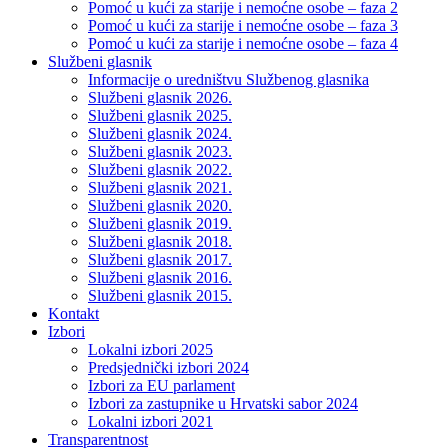
Pomoć u kući za starije i nemoćne osobe – faza 2
Pomoć u kući za starije i nemoćne osobe – faza 3
Pomoć u kući za starije i nemoćne osobe – faza 4
Službeni glasnik
Informacije o uredništvu Službenog glasnika
Službeni glasnik 2026.
Službeni glasnik 2025.
Službeni glasnik 2024.
Službeni glasnik 2023.
Službeni glasnik 2022.
Službeni glasnik 2021.
Službeni glasnik 2020.
Službeni glasnik 2019.
Službeni glasnik 2018.
Službeni glasnik 2017.
Službeni glasnik 2016.
Službeni glasnik 2015.
Kontakt
Izbori
Lokalni izbori 2025
Predsjednički izbori 2024
Izbori za EU parlament
Izbori za zastupnike u Hrvatski sabor 2024
Lokalni izbori 2021
Transparentnost