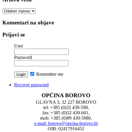
Arhiva
vesti
Komentari na objave
Prijavi se
User
Password
Remember me
Recover password
OPĆINA BOROVO
GLAVNA 3, 32 227 BOROVO
tel: +385 (0)32 439-598,
fax: +385 (0)32 439-601,
mob: +385 (0)99 439-5980,
e-mail: borovo@opcina-borovo.hr
OIB: 02417916452