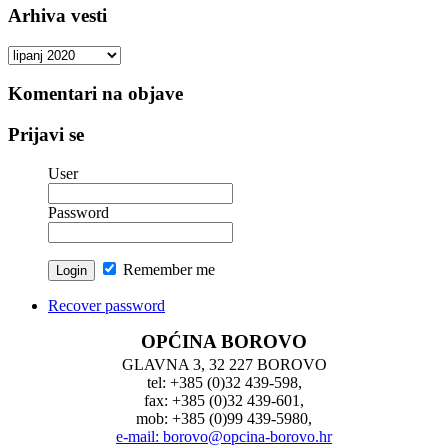
Arhiva vesti
Arhiva
vesti
Komentari na objave
Prijavi se
User
Password
Remember me
Recover password
OPĆINA BOROVO
GLAVNA 3, 32 227 BOROVO
tel: +385 (0)32 439-598,
fax: +385 (0)32 439-601,
mob: +385 (0)99 439-5980,
e-mail: borovo@opcina-borovo.hr