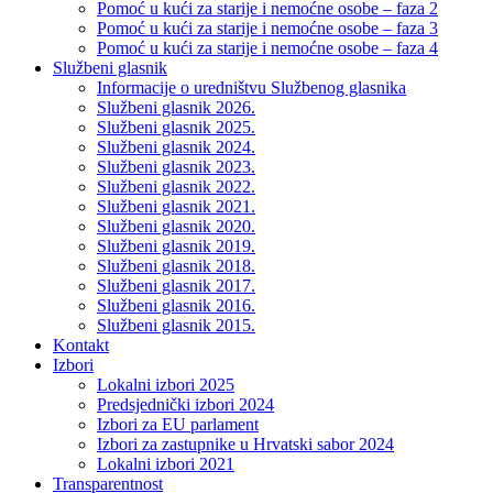
Pomoć u kući za starije i nemoćne osobe – faza 2
Pomoć u kući za starije i nemoćne osobe – faza 3
Pomoć u kući za starije i nemoćne osobe – faza 4
Službeni glasnik
Informacije o uredništvu Službenog glasnika
Službeni glasnik 2026.
Službeni glasnik 2025.
Službeni glasnik 2024.
Službeni glasnik 2023.
Službeni glasnik 2022.
Službeni glasnik 2021.
Službeni glasnik 2020.
Službeni glasnik 2019.
Službeni glasnik 2018.
Službeni glasnik 2017.
Službeni glasnik 2016.
Službeni glasnik 2015.
Kontakt
Izbori
Lokalni izbori 2025
Predsjednički izbori 2024
Izbori za EU parlament
Izbori za zastupnike u Hrvatski sabor 2024
Lokalni izbori 2021
Transparentnost