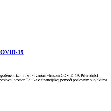
 COVID-19
e pogođene krizom uzrokovanom virusom COVID-19. Privrednici
 poslovni prostor Odluka o financijskoj pomoći poslovnim subjektima