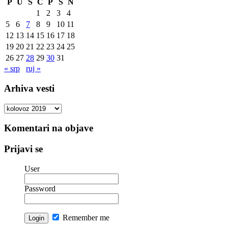
P
U
S
Č
P
S
N
1
2
3
4
5
6
7
8
9
10
11
12
13
14
15
16
17
18
19
20
21
22
23
24
25
26
27
28
29
30
31
« srp
ruj »
Arhiva vesti
Arhiva
vesti
Komentari na objave
Prijavi se
User
Password
Remember me