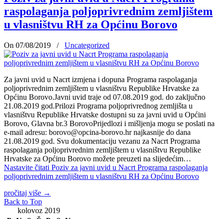
raspolaganja poljoprivrednim zemljištem
u vlasništvu RH za Općinu Borovo
On 07/08/2019
/
Uncategorized
Za javni uvid u Nacrt izmjena i dopuna Programa raspolaganja
poljoprivrednim zemljištem u vlasništvu Republike Hrvatske za
Općinu Borovo.Javni uvid traje od 07.08.2019 god. do zaključno
21.08.2019 god.Prilozi Programa poljoprivrednog zemljišta u
vlasništvu Republike Hrvatske dostupni su za javni uvid u Općini
Borovo, Glavna br.3 BorovoPrijedlozi i mišljenja mogu se poslati na
e-mail adresu: borovo@opcina-borovo.hr najkasnije do dana
21.08.2019 god. Svu dokumentaciju vezanu za Nacrt Programa
raspolaganja poljoprivrednim zemljištem u vlasništvu Republike
Hrvatske za Općinu Borovo možete preuzeti na slijedećim…
Nastavite čitati
Poziv za javni uvid u Nacrt Programa raspolaganja
poljoprivrednim zemljištem u vlasništvu RH za Općinu Borovo
pročitaj više
→
Back to Top
kolovoz 2019