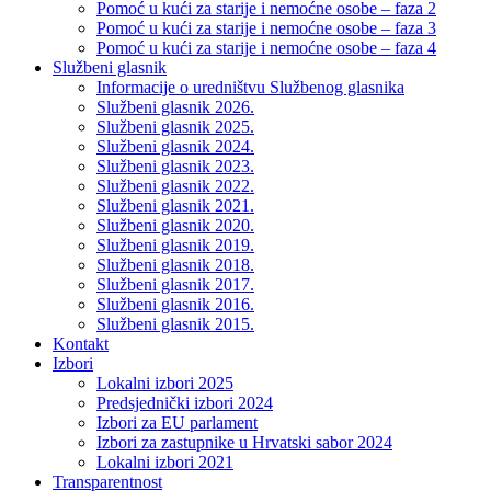
Pomoć u kući za starije i nemoćne osobe – faza 2
Pomoć u kući za starije i nemoćne osobe – faza 3
Pomoć u kući za starije i nemoćne osobe – faza 4
Službeni glasnik
Informacije o uredništvu Službenog glasnika
Službeni glasnik 2026.
Službeni glasnik 2025.
Službeni glasnik 2024.
Službeni glasnik 2023.
Službeni glasnik 2022.
Službeni glasnik 2021.
Službeni glasnik 2020.
Službeni glasnik 2019.
Službeni glasnik 2018.
Službeni glasnik 2017.
Službeni glasnik 2016.
Službeni glasnik 2015.
Kontakt
Izbori
Lokalni izbori 2025
Predsjednički izbori 2024
Izbori za EU parlament
Izbori za zastupnike u Hrvatski sabor 2024
Lokalni izbori 2021
Transparentnost