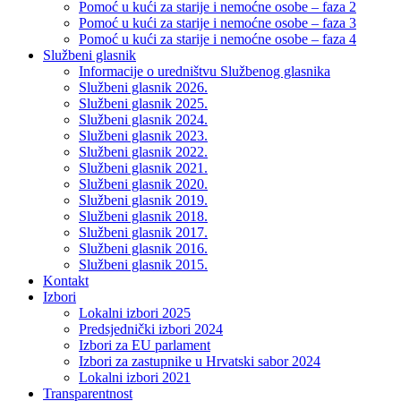
Pomoć u kući za starije i nemoćne osobe – faza 2
Pomoć u kući za starije i nemoćne osobe – faza 3
Pomoć u kući za starije i nemoćne osobe – faza 4
Službeni glasnik
Informacije o uredništvu Službenog glasnika
Službeni glasnik 2026.
Službeni glasnik 2025.
Službeni glasnik 2024.
Službeni glasnik 2023.
Službeni glasnik 2022.
Službeni glasnik 2021.
Službeni glasnik 2020.
Službeni glasnik 2019.
Službeni glasnik 2018.
Službeni glasnik 2017.
Službeni glasnik 2016.
Službeni glasnik 2015.
Kontakt
Izbori
Lokalni izbori 2025
Predsjednički izbori 2024
Izbori za EU parlament
Izbori za zastupnike u Hrvatski sabor 2024
Lokalni izbori 2021
Transparentnost