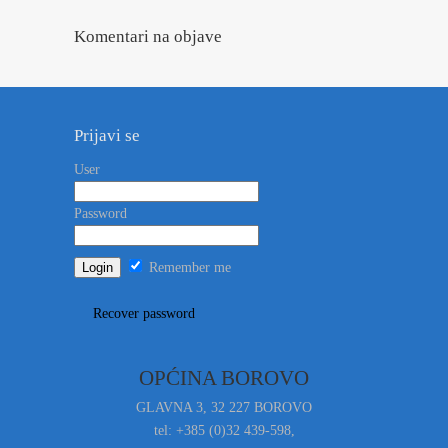
Komentari na objave
Prijavi se
User
Password
Remember me
Recover password
OPĆINA BOROVO
GLAVNA 3, 32 227 BOROVO
tel: +385 (0)32 439-598,