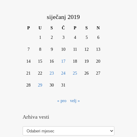
siječanj 2019
P
U
S
Č
P
S
N
1
2
3
4
5
6
7
8
9
10
11
12
13
14
15
16
17
18
19
20
21
22
23
24
25
26
27
28
29
30
31
« pro
velj »
Arhiva vesti
Arhiva
vesti