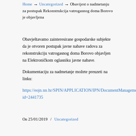
→
→
Home
Uncategorized
Obavijest o nadmetanju
za postupak Rekonstrukcija vatrogasnog doma Borovo
je objavljena
Obavještavamo zainteresirane gospodarske subjekte
da je otvoren postupak javne nabave radova za
rekonstrukciju vatrogasnog doma Borovo objavljen
na Elektroničkom oglasniku javne nabave.
Dokumentaciju za nadmetanje možete preuzeti na
linku:
https://eojn.nn.hr/SPIN/APPLICATION/IPN/DocumentManagem
id=2441735
On 25/01/2019
/
Uncategorized