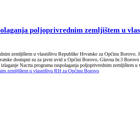
polaganja poljoprivrednim zemljištem u vl
nim zemljištem u vlasništvu Republike Hrvatske za Općinu Borovo. Ja
atske dostupni su za javni uvid u Općini Borovo, Glavna br.3 Borovo Pr
izlaganje Nacrta programa raspolaganja poljoprivrednim zemljištem u
dnim zemljištem u vlasništvu RH za Općinu Borovo