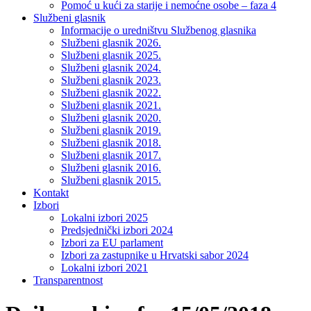
Pomoć u kući za starije i nemoćne osobe – faza 4
Službeni glasnik
Informacije o uredništvu Službenog glasnika
Službeni glasnik 2026.
Službeni glasnik 2025.
Službeni glasnik 2024.
Službeni glasnik 2023.
Službeni glasnik 2022.
Službeni glasnik 2021.
Službeni glasnik 2020.
Službeni glasnik 2019.
Službeni glasnik 2018.
Službeni glasnik 2017.
Službeni glasnik 2016.
Službeni glasnik 2015.
Kontakt
Izbori
Lokalni izbori 2025
Predsjednički izbori 2024
Izbori za EU parlament
Izbori za zastupnike u Hrvatski sabor 2024
Lokalni izbori 2021
Transparentnost