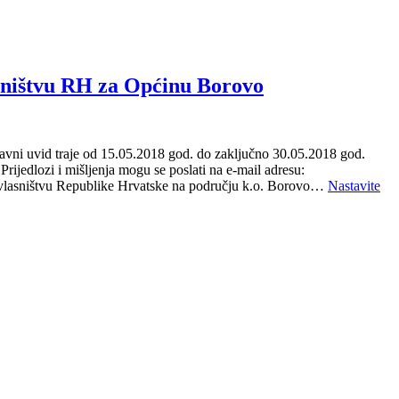
asništvu RH za Općinu Borovo
vni uvid traje od 15.05.2018 god. do zaključno 30.05.2018 god.
ijedlozi i mišljenja mogu se poslati na e-mail adresu:
 vlasništvu Republike Hrvatske na području k.o. Borovo…
Nastavite